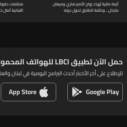
أزمة مالية تُهدّد زواج الأمير هاري وميغان
منظمات حقوقية
ماركل... وكلفة الطلاق تحول دونه
اللبنانية آمال 
حمل الآن تطبيق LBCI للهواتف المحمولة
للإطلاع على أخر الأخبار أحدث البرامج اليومية في لبنان والعا
App Store
Google Play