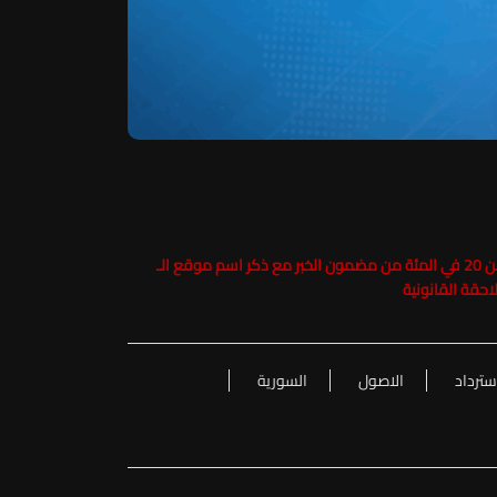
حفاظاً على حقوق الملكية الفكرية يرجى عدم نسخ ما يزيد عن 20 في المئة من مضمون الخبر مع ذكر اسم موقع الـ
سترداد
الاصول
السورية