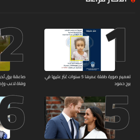
2
1
6
5
تعميم صورة طفلة عمرها 5 سنوات عُثِرَ عليها في
صاعقة برق تُحوّ
برج حمود
وفاة لاعب وإصابة 12 