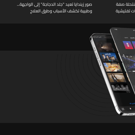
نتحلة صفة
صور زيندايا تعيد "جلد الدجاجة" إلى الواجهة...
ات تفتيشية
وطبيبة تكشف الأسباب وطرق العلاج
تشين