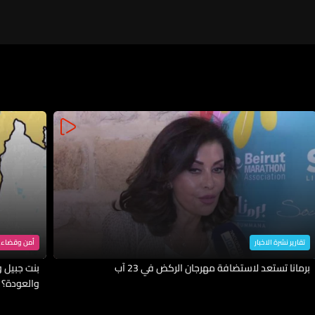
تقارير نشرة الاخبار
أمن وقضاء
برمانا تستعد لاستضافة مهرجان الركض في 23 آب
بنت جبيل وا
والعودة؟