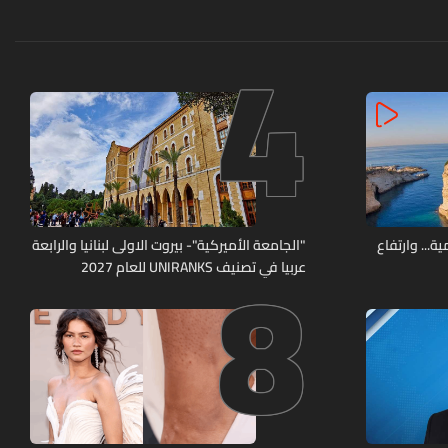
4
8
ة... وارتفاع
"الجامعة الأميركية"- بيروت الاولى لبنانيا والرابعة
عربيا في تصنيف UNIRANKS للعام 2027