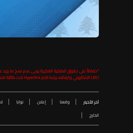
*
LBCI الالكتروني وارفاقه برابط الخبر Hyperlink تحت طائلة الملاحقة القانونية
وقعنا
إعلان
نوايا
لا
آخر الأخبار
الخارج