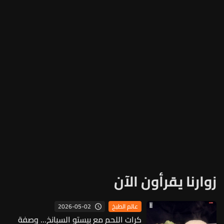
زوارنا يقرأون الآن
2026-05-02
عالم الطبخ
كرات اللحم مع بيستو السبانخ... وصفة