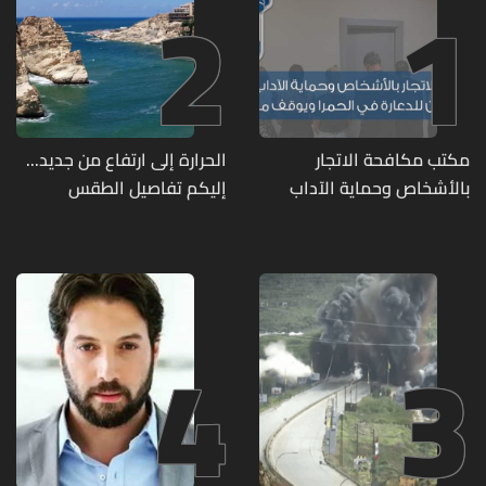
2
1
مكتب مكافحة الاتجار
الحرارة إلى ارتفاع من جديد...
بالأشخاص وحماية الآداب
إليكم تفاصيل الطقس
يفكّك شبكتين منظّمتين
للدعارة في الحمرا ويوقف
متورطين
4
3