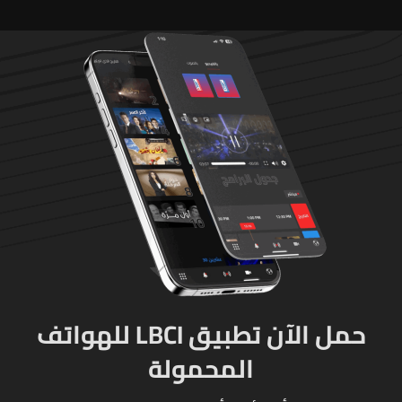
حمل الآن تطبيق LBCI للهواتف
المحمولة