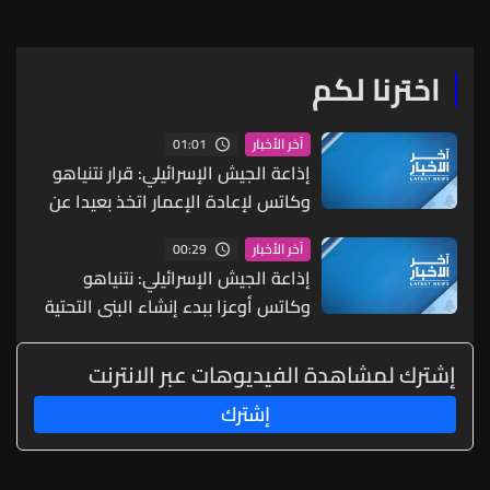
حلف الأطلسي
اخترنا لكم
01:01
آخر الأخبار
إذاعة الجيش الإسرائيلي: قرار نتنياهو
وكاتس لإعادة الإعمار اتخذ بعيدا عن
الأنظار ودون الإعلان عنه رسميا
00:29
آخر الأخبار
إذاعة الجيش الإسرائيلي: نتنياهو
وكاتس أوعزا ببدء إنشاء البنى التحتية
لإقامة مدينة جديدة في رفح جنوبي
قطاع غزة
إشترك لمشاهدة الفيديوهات عبر الانترنت
إشترك