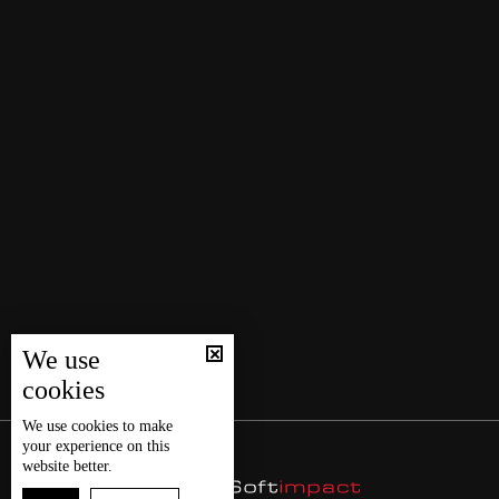
We use
cookies
We use
cookies
to make
your experience on this
website better.