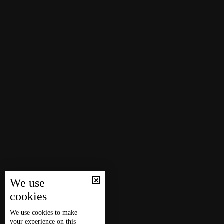
We use
cookies
We use
cookies
to make
your experience on this