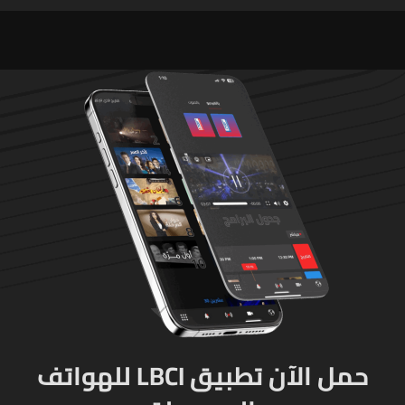
في بلدة الطيري جنوبي لبنان
حمل الآن تطبيق LBCI للهواتف