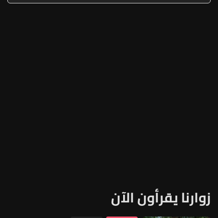
زوارنا يقرأون الآن