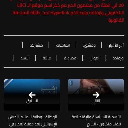
20 في المئة من مضمون الخبر مع ذكر اسم موقع الـ LBCI
الالكتروني وارفاقه برابط الخبر Hyperlink تحت طائلة الملاحقة
القانونية
دمشق:
اتفاقيات
مشتركة
آخر الأخبار
وإعادة
أموال
مصادرة
عائلة
الاسد
التالي
السابق
الأهمية السياسية والإقتصادية
الوكالة الوطنية للإعلام: الجيش
للقاء ماكرون - الشرع
الإسرائيلي نفذ عملية تفجير في