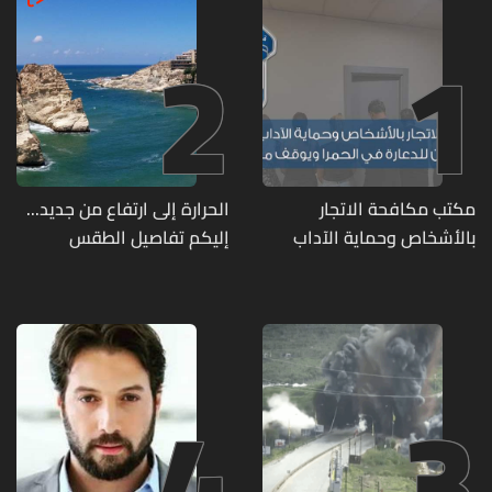
2
1
مكتب مكافحة الاتجار
الحرارة إلى ارتفاع من جديد...
بالأشخاص وحماية الآداب
إليكم تفاصيل الطقس
يفكّك شبكتين منظّمتين
للدعارة في الحمرا ويوقف
متورطين
4
3