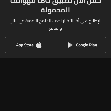
حمل الآن تطبيق LBCI للهواتف
المحمولة
للإطلاع على أخر الأخبار أحدث البرامج اليومية في لبنان
والعالم
App Store
Google Play