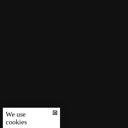
We use
cookies