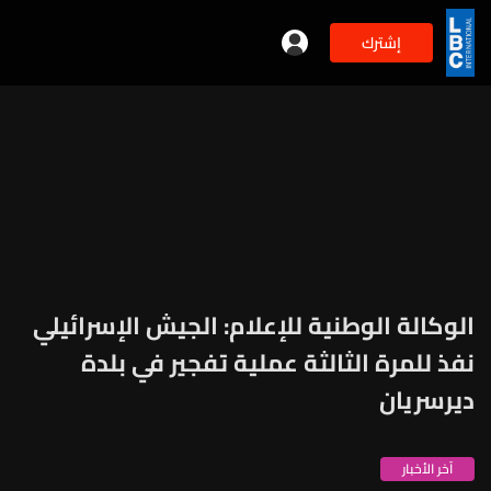
إشترك
الوكالة الوطنية للإعلام: الجيش الإسرائيلي
نفذ للمرة الثالثة عملية تفجير في بلدة
ديرسريان
آخر الأخبار