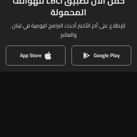
حمل الآن تطبيق LBCI للهواتف
المحمولة
للإطلاع على أخر الأخبار أحدث البرامج اليومية في لبنان
والعالم
App Store
Google Play