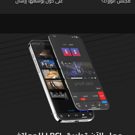
مجلس الوزراء؟
على دول بوسعها إرسال
قوات للتحقق من نزع سلاح
حزب الله