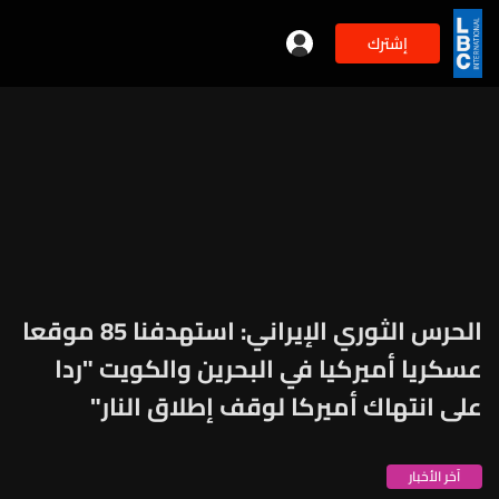
إشترك
الحرس الثوري الإيراني: استهدفنا 85 موقعا
عسكريا أميركيا في البحرين والكويت "ردا
على انتهاك أميركا لوقف إطلاق النار"
آخر الأخبار