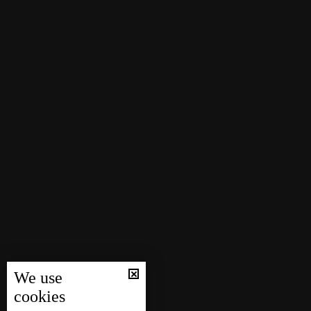
We use
cookies