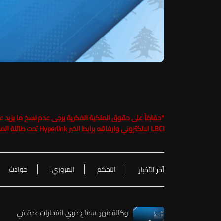
*
LBCI الالكتروني وارفاقه برابط الخبر Hyperlink تحت طائلة الملاحقة القانونية
التحكم
المروري:
حوادث
آخر الأخبار
وكالة مهر: سماع دوي انفجارات عدة في