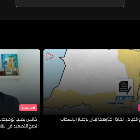
من أجلِ مصالحِ نفوذِ الآخرين أو
حساباتِ محاورِ القوى القريبة أو
البعيدة
أخبار دولية
لخيام... لماذا اختارهما لبنان لاختبار الانسحاب
كاتس يطلب توضيحات 
تكبح التصعيد في لبنا