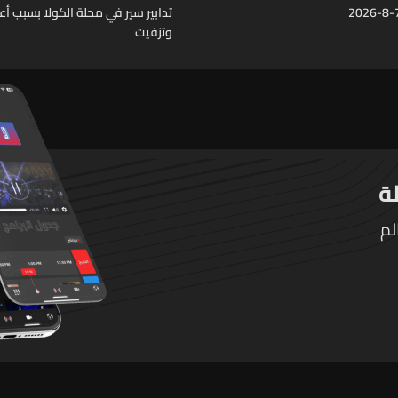
تدابير سير في محلة الكولا بسبب أ
وتزفيت
لم