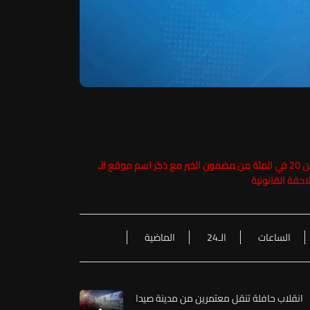
حفاظاً على حقوق الملكية الفكرية يرجى عدم نسخ ما يزيد عن 20 في المئة من مضمون الخبر مع ذكر اسم موقع الـ
الساعات
الـ24
الماضية
انقلاب حافلة تنقل معتمرين من مدينة صيدا