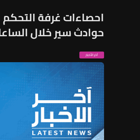
حوادث سير خلال الساعات الـ24 ا
آخر الأخبار