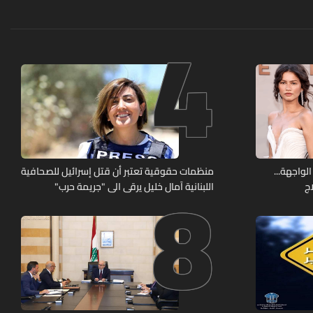
4
8
الواجهة...
منظمات حقوقية تعتبر أن قتل إسرائيل للصحافية
ج
اللبنانية آمال خليل يرقى الى "جريمة حرب"