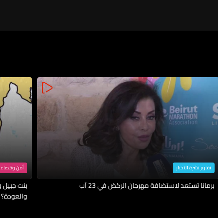
تقارير نشرة الاخبار
أمن وقضاء
برمانا تستعد لاستضافة مهرجان الركض في 23 آب
بنت جبيل وا
والعودة؟