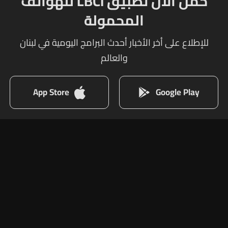
حمل الآن تطبيق LBCI للهواتف
المحمولة
للإطلاع على أخر الأخبار أحدث البرامج اليومية في لبنان
والعالم
App Store
Google Play