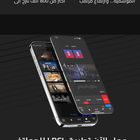
الموسمية... وارتفاع مرتقب
أكثر من 800 ألف نازح الى
مطلع الأسبوع المقبل
مناطقهم في لبنان