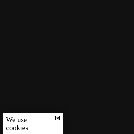
We use
cookies