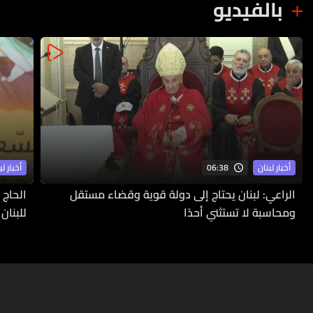
بالفيديو
06:38
أخبار لبنان
أخبار لب
الراعي: لبنان يحتاج إلى دولة قوية وقضاء مستقل
ومحاسبة لا تستثني أحدًا
للبنان