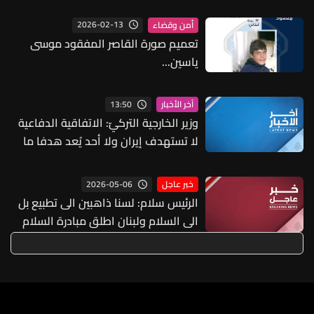
جنوبي صيدا واستهدف عنقون وعدلون
2026-02-13
أمن وقضاء
تعميم صورة القاصر المفقود موسى
ياسين...
13:50
آخر الأخبار
وزير الخارجية التركيّ: الاتفاقية الدفاعية
لا تستهدف إيران ولا أحد يُعد هدفا ما
دام لا يهاجم الدول الأعضاء
2026-05-06
خبر عاجل
الرئيس سلام: لسنا ذاهبين الى تطبيع بل
الى السلام ولبنان اطلق مبادرة السلام
العربية وأذكّر بقمة الرياض التي حضرتها
ايران