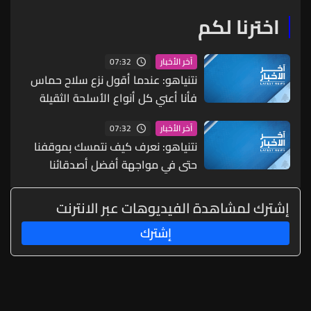
اخترنا لكم
07:32
آخر الأخبار
نتنياهو: عندما أقول نزع سلاح حماس
فأنا أعني كل أنواع الأسلحة الثقيلة
والخفيفة
07:32
آخر الأخبار
نتنياهو: نعرف كيف نتمسك بموقفنا
حتى في مواجهة أفضل أصدقائنا
عندما يكون ذلك ضروريا
إشترك لمشاهدة الفيديوهات عبر الانترنت
إشترك