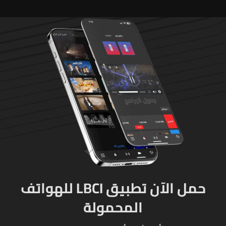
حمل الآن تطبيق LBCI للهواتف
المحمولة