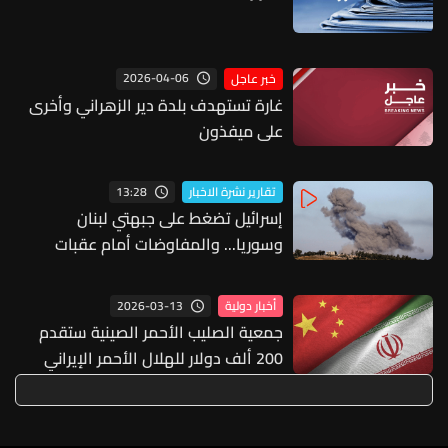
2026-04-06
خبر عاجل
غارة تستهدف بلدة دير الزهراني وأخرى
على ميفذون
13:28
تقارير نشرة الاخبار
إسرائيل تضغط على جبهتي لبنان
وسوريا... والمفاوضات أمام عقبات
جديدة
2026-03-13
أخبار دولية
جمعية الصليب الأحمر الصينية ستقدم
200 ألف دولار للهلال الأحمر الإيراني