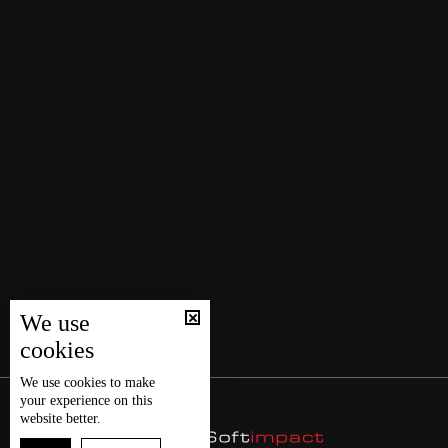
We use
cookies
We use
cookies
to make
your experience on this
website better.