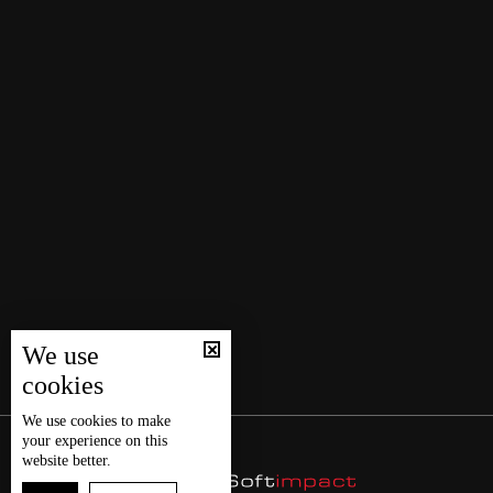
We use
cookies
We use
cookies
to make
your experience on this
website better.