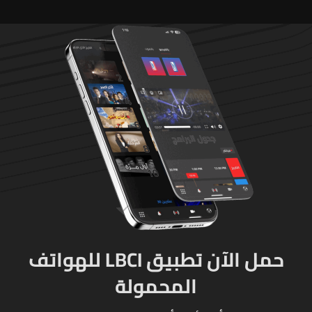
حمل الآن تطبيق LBCI للهواتف
المحمولة