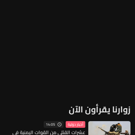
زوارنا يقرأون الآن
14:05
أخبار دولية
عشرات القتلى من القوات اليمنية في