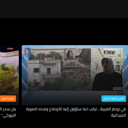
تقارير نشرة الاخبار
عالم الطبخ
في زوطر الغربية... ترقب لما ستؤول إليه الأوضاع وهذه الصورة
بين سحر ا
الميدانية
النيوكي" 