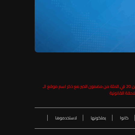
حفاظاً على حقوق الملكية الفكرية يرجى عدم نسخ ما يزيد عن 20 في المئة من مضمون الخبر مع ذكر اسم موقع الـ
كانوا
يملكونها
لاستخدموها