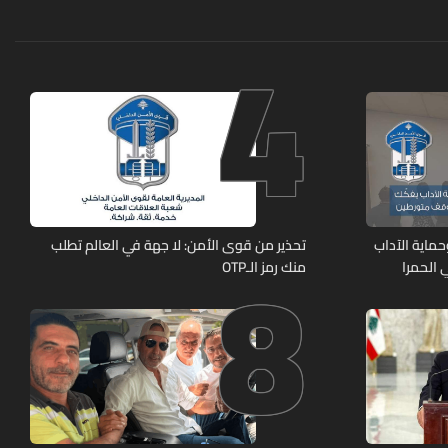
4
8
ماية الآداب
تحذير من قوى الأمن: لا جهة في العالم تطلب
 الحمرا
منك رمز الـOTP