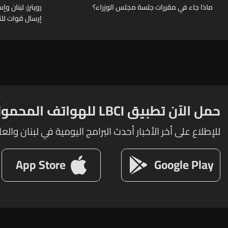
ماذا جاء في مقررات جلسة مجلس الوزراء؟
رويترز: لبنان 
إرسال قوات للت
حمل الآن تطبيق LBCI للهواتف المحمولة
للإطلاع على أخر الأخبار أحدث البرامج اليومية في لبنان والعا
App Store
Google Play