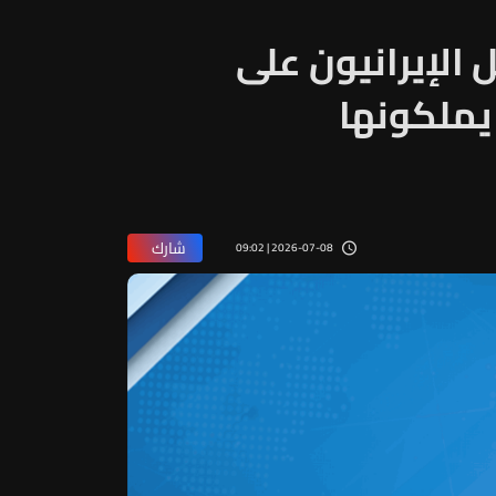
 الإيرانيون على
يملكونها
شارك
2026-07-08 | 09:02