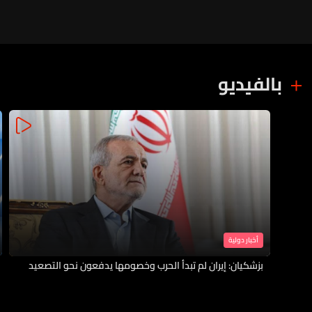
بالفيديو
أخبار دولية
بزشكيان: إيران لم تبدأ الحرب وخصومها يدفعون نحو التصعيد