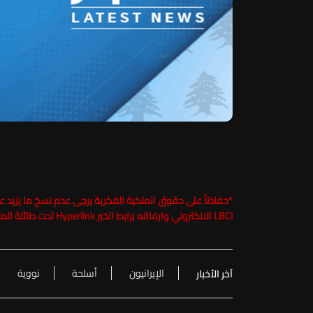
*
LBCI الالكتروني وارفاقه برابط الخبر Hyperlink تحت طائلة الملاحقة القانونية
الإيرانيون
أسلحة
نووية
آخر الأخبار