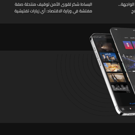
الواجهة...
البساط شكر لقوى الأمن توقيف منتحلة صفة
ج
مفتشة في وزارة الاقتصاد: أي زيارات تفتيشية
تقوم بها الوزارة تتم حصراً عبر المفتشين
الرسميين