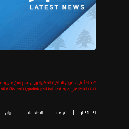
*
LBCI الالكتروني وارفاقه برابط الخبر Hyperlink تحت طائلة الملاحقة القانونية
أفهمه
الاجتماعات
إيران
آخر الأخبار