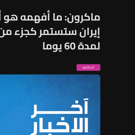
ماكرون: ما أفهمه هو أ
إيران ستستمر كجزء من 
لمدة 60 يوما
آخر الأخبار