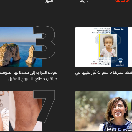
24 ساعة
7 أيام
شهر
3
7
تعميم صورة طفلة عمرها 5 سنوات عُثِرَ عليها في
عودة الحرارة إلى معدلاتها الموسمي
مرتقب مطلع الأسبوع المقبل