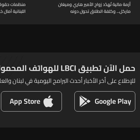
أزمة مالية تُهدّد زواج الأمير هاري وميغان
منظمات حقوقية
ماركل... وكلفة الطلاق تحول دونه
اللبنانية آمال 
حمل الآن تطبيق LBCI للهواتف المحمولة
للإطلاع على أخر الأخبار أحدث البرامج اليومية في لبنان والعا
App Store
Google Play