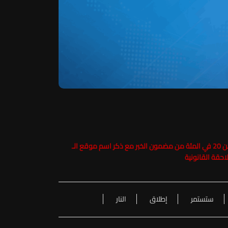
حفاظاً على حقوق الملكية الفكرية يرجى عدم نسخ ما يزيد عن 20 في المئة من مضمون الخبر مع ذكر اسم موقع الـ
ستستمر
إطلاق
النار