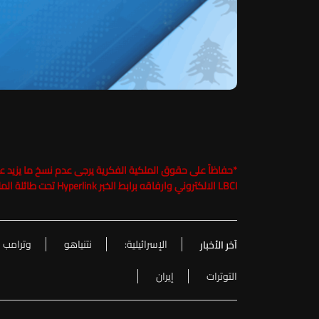
*
LBCI الالكتروني وارفاقه برابط الخبر Hyperlink تحت طائلة الملاحقة القانونية
الإسرائيلية:
نتنياهو
وترامب
آخر الأخبار
التوترات
إيران