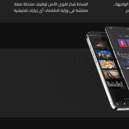
الواجهة...
البساط شكر لقوى الأمن توقيف منتحلة صفة
ج
مفتشة في وزارة الاقتصاد: أي زيارات تفتيشية
تقوم بها الوزارة تتم حصراً عبر المفتشين
الرسميين