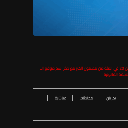
حفاظاً على حقوق الملكية الفكرية يرجى عدم نسخ ما يزيد عن 20 في المئة من مضمون الخبر مع ذكر اسم موقع الـ
يجريان
محادثات
مباشرة