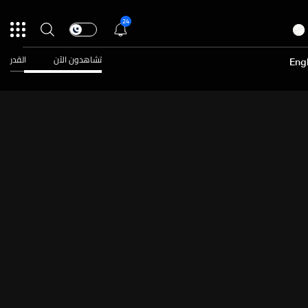
24
تشاهدون الآن
القدر
Engl