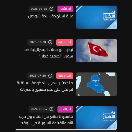
2026-05-28
آخر الأخبار
غارة تستهدف بلدة شوكين
2026-03-20
أخبار دولية
تركيا: الهجمات الإسرائيلية ضد
سوريا "تصعيد خطير"
2026-07-30
أخبار دولية
متحدث رسمي: الحكومة العراقية
لم تكن على علم مسبق بالضربات
الأميركية السعودية
2026-08-04
آخر الأخبار
قاسم: لا مانع من اللقاء بين حزب
الله والقيادة السورية في الوقت
المناسب بتقدير الطرفين