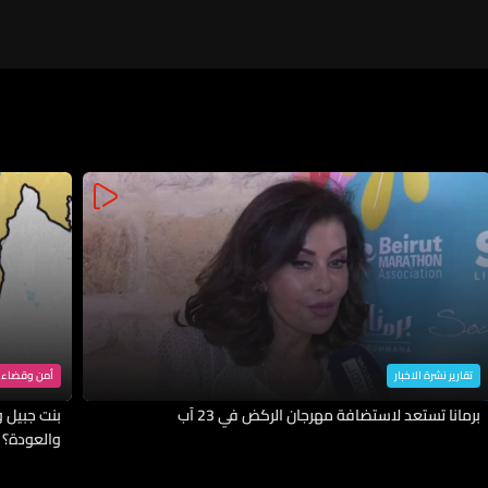
تقارير نشرة الاخبار
أمن وقضاء
برمانا تستعد لاستضافة مهرجان الركض في 23 آب
بنت جبيل وا
والعودة؟