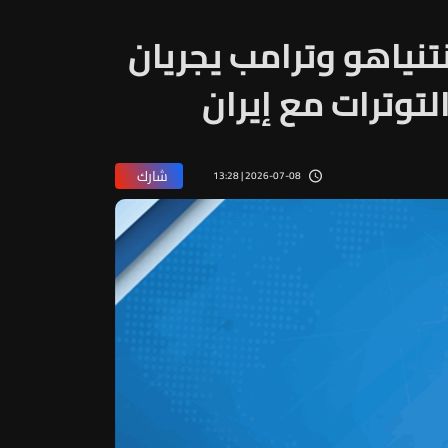
نتنياهو وترامب يجريان
توترات مع إيران
شارك
2026-07-08 | 13:28