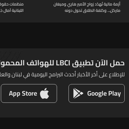
أزمة مالية تُهدّد زواج الأمير هاري وميغان
منظمات حقوقية
ماركل... وكلفة الطلاق تحول دونه
اللبنانية آمال 
حمل الآن تطبيق LBCI للهواتف المحمولة
للإطلاع على أخر الأخبار أحدث البرامج اليومية في لبنان والعا
App Store
Google Play