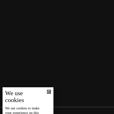
We use
cookies
We use
cookies
to make
your experience on this