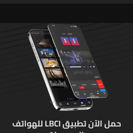
حمل الآن تطبيق LBCI للهواتف