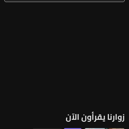
زوارنا يقرأون الآن