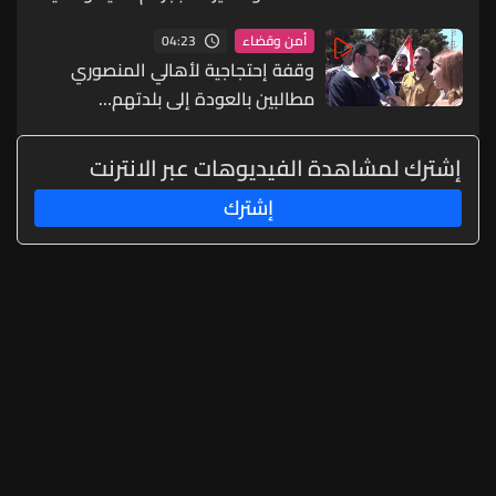
وأحالهما على قاضي التحقيق
04:23
أمن وقضاء
وقفة إحتجاجية لأهالي المنصوري
مطالبين بالعودة إلى بلدتهم…
إشترك لمشاهدة الفيديوهات عبر الانترنت
إشترك