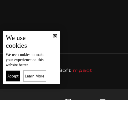
We use
cookies
We use
cookies
to make
your experience on this
website better.
Accept
Learn More
14
البث المباشر
البرامج
الرئيسية
موقع البرامج
الجدول
البث المباشر
العودة للأعلى