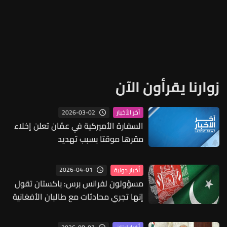
زوارنا يقرأون الآن
2026-03-02
آخر الأخبار
السفارة الأميركية في عمّان تعلن إخلاء
مقرها موقتا بسبب تهديد
2026-04-01
أخبار دولية
مسؤولون لفرانس برس: باكستان تقول
إنها تجري محادثات مع طالبان الأفغانية