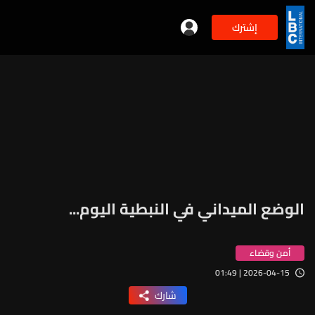
إشترك
الوضع الميداني في النبطية اليوم...
أمن وقضاء
2026-04-15 | 01:49
شارك