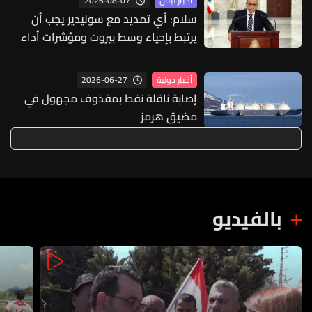
2026-08-07
أخبار لبنان
سلام: أي تمديد مع سوليدير يجب أن
يرتبط بإحياء وسط بيروت ومؤشرات أداء
واضحة
2026-06-27
أخبار دولية
إصابة ناقلة نفط بمقذوف مجهول في
مضيق هرمز
بالفيديو