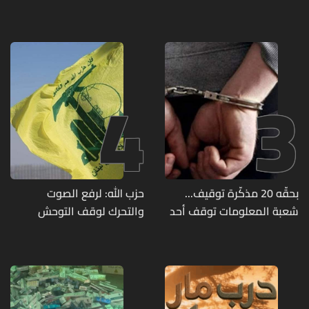
ملكة جمال العالم... ماذا قال
منفجرة من مخلفات العدوان
لها؟ (صورة)
الإسرائيلي
4
3
بحقّه 20 مذكّرة توقيف...
حزب الله: لرفع الصوت
شعبة المعلومات توقف أحد
والتحرك لوقف التوحش
المطلوبين الخطيرين
الإسرائيلي على البيئة بعد
الإنسان والعمران