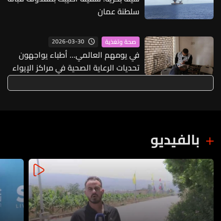
سلطنة عمان
2026-03-30
صحة وتغذية
في يومهم العالمي... أطباء يواجهون
تحديات الرعاية الصحية في مراكز الإيواء
اللبنانية
بالفيديو