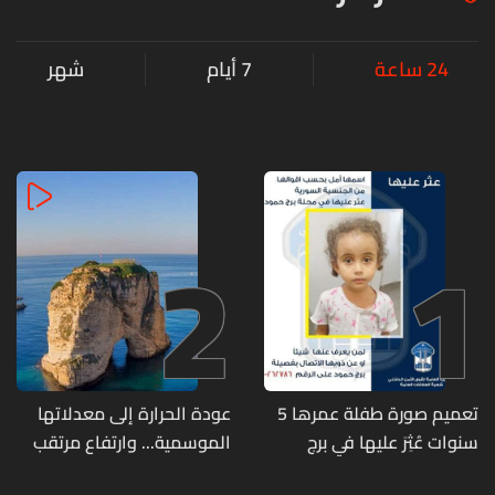
24 ساعة
7 أيام
شهر
2
1
تعميم صورة طفلة عمرها 5
عودة الحرارة إلى معدلاتها
سنوات عُثِرَ عليها في برج
الموسمية... وارتفاع مرتقب
حمود
مطلع الأسبوع المقبل