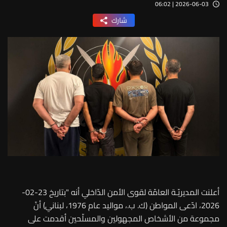
2026-06-03 | 06:02
شارك
أعلنت المديريّـة العامّة لقوى الأمن الدّاخلي أنه "بتاريخ 23-02-
2026، ادّعى المواطن (ك. ب.، مواليد عام 1976، لبناني) أنّ
مجموعة من الأشخاص المجهولين والمسلّحين أقدمت على