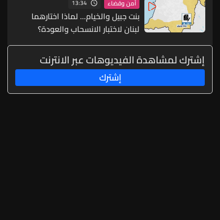
13:34
أمن وقضاء
بنت جبيل والخيام... لماذا اختارهما
لبنان لاختبار الانسحاب والعودة؟
إشترك لمشاهدة الفيديوهات عبر الانترنت
إشترك