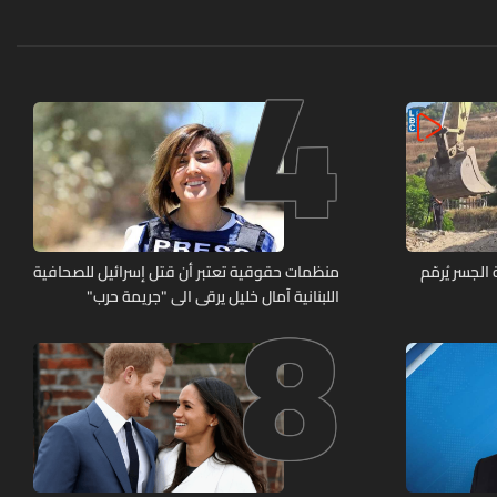
4
8
لجسر يُرمّم
منظمات حقوقية تعتبر أن قتل إسرائيل للصحافية
اللبنانية آمال خليل يرقى الى "جريمة حرب"