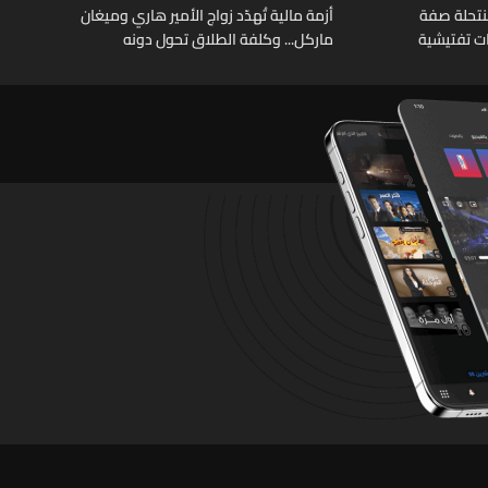
نتحلة صفة
أزمة مالية تُهدّد زواج الأمير هاري وميغان
ات تفتيشية
ماركل... وكلفة الطلاق تحول دونه
تشين