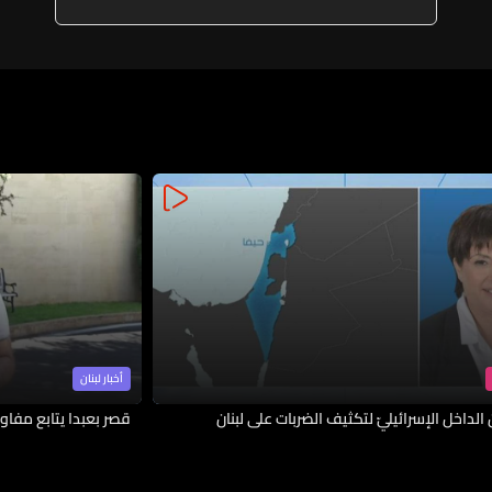
أخبار لبنان
لداخل الإسرائيليّ لتكثيف الضربات على لبنان
قصر بعبدا يتابع مفاوض