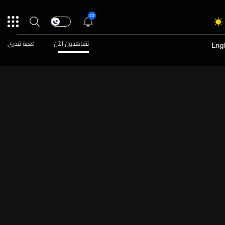
22
تشاهدون الآن
لعبة قدري
Engl