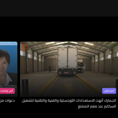
أخبار لبنان
أمن وقضاء
الجمارك أنهت الاستعدادات اللوجستية والفنية والتقنية لتشغيل
دعوات من ا
السكانير عند معبر المصنع