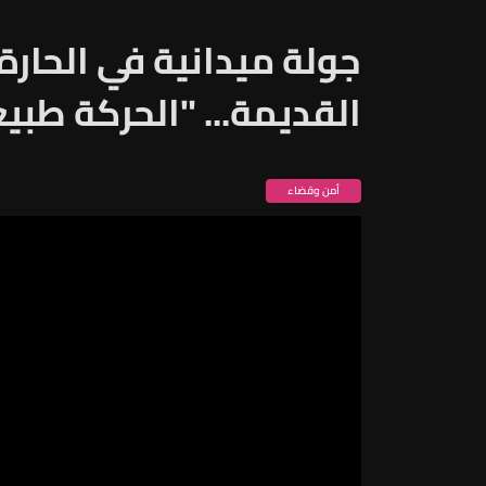
جولة ميدانية في الحار
القديمة... "الحركة طبي
أمن وقضاء