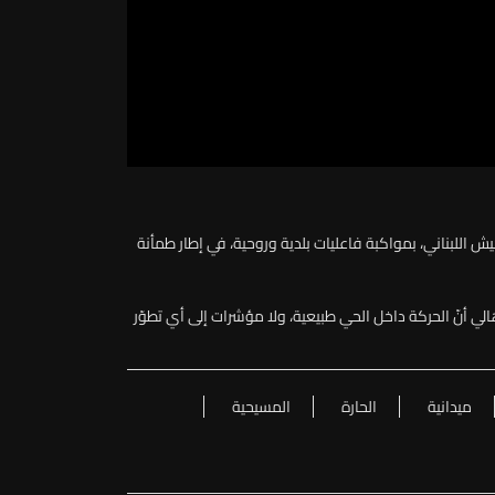
يش اللبناني، بمواكبة فاعليات بلدية وروحية، في إطار طمأنة
ي أنّ الحركة داخل الحي طبيعية، ولا مؤشرات إلى أي تطوّر
ميدانية
الحارة
المسيحية