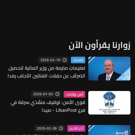
زوارنا يقرأون الآن
2026-02-19
اقتصاد
تعليماتٍ صارمة من وزير المالية لتحصيل
الضرائب عن حفلات الفنانين الأجانب رفدا
للخزينة
2026-01-02
أمن وقضاء
قوى الأمن: توقيف منفّذي سرقة في
فرع LibanPost - صيدا
2026-02-28
آخر الأخبار