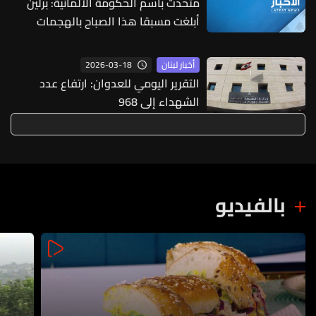
متحدث باسم الحكومة الألمانية: برلين
أبلغت مسبقا هذا الصباح بالهجمات
العسكرية الإسرائيلية على إيران
2026-03-18
أخبار لبنان
التقرير اليومي للعدوان: ارتفاع عدد
الشهداء إلى 968
بالفيديو