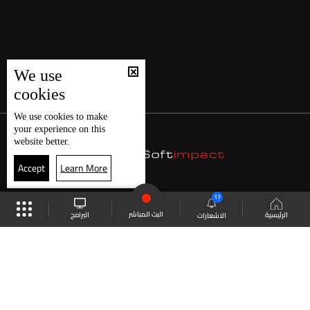
We use
cookies
We use
cookies
to make
your experience on this
website better.
Accept
Learn More
17
البث المباشر
البرامج
الرئيسية
الاشعارات
موقع البرامج
الجدول
البث المباشر
العودة للأعلى