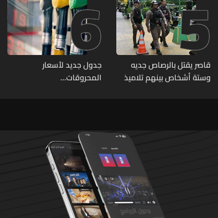
6
5
قاصر يقتل بالرصاص جديه
جدول جديد لأسعار
وستة أشخاص بينهم تلاميذ
المحروقات...
في مدرسته بتايلاند