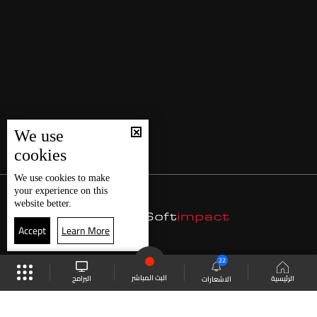
We use
cookies
We use
cookies
to make
your experience on this
website better.
Accept
Learn More
22
البث المباشر
البرامج
الرئيسية
الاشعارات
موقع البرامج
الجدول
البث المباشر