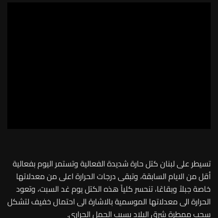
تسيطر على لبنان كتل حارة شديدة الفعالية وتستمر اليوم بفعالية
أقل من الايام السابقة، وتبقى درجات الحرارة اعلى من معدلاتها
خاصة جبلاً وبقاعًا، تنحسر كلياً هذه الكتل يوم غد السبت، وتعود
الحرارة الى معدلاتها الموسمية بالاشارة الى احتمال خفيف لتشكل
سحب ممطرة شرق البلاد بسبب الحمل الحراري.