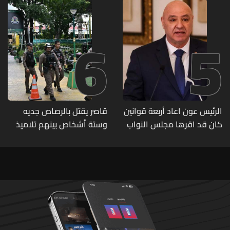
6
5
الرئيس عون اعاد أربعة قوانين
قاصر يقتل بالرصاص جديه
كان قد اقرها مجلس النواب
وستة أشخاص بينهم تلاميذ
لاعادة النظر فيها
في مدرسته بتايلاند