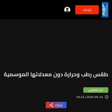
إشترك
min
2
طقس رطب وحرارة دون معدلاتها الموسمية
حال الطقس
2026-05-24 | 03:22
شارك