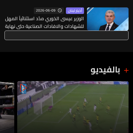
2026-06-09
أخبار لبنان
الوزير عيسى الخوري مدّد استثنائياً المهل
للشهادات والافادات الصناعية حتى نهاية
أيلول 2026
بالفيديو