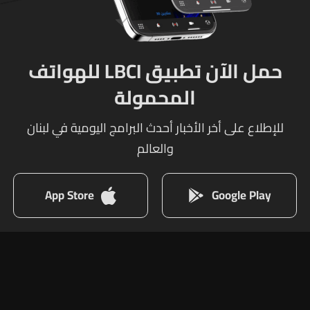
حمل الآن تطبيق LBCI للهواتف
المحمولة
للإطلاع على أخر الأخبار أحدث البرامج اليومية في لبنان
والعالم
App Store
Google Play