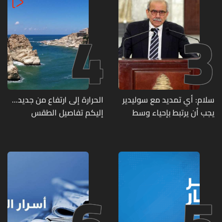
4
3
سلام: أي تمديد مع سوليدير
الحرارة إلى ارتفاع من جديد...
يجب أن يرتبط بإحياء وسط
إليكم تفاصيل الطقس
بيروت ومؤشرات أداء واضحة