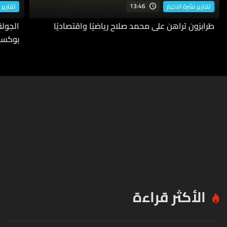
13:46
تقارير نشرة الاخبار
تقارير 
طرابزون تراهن على محمد صلاح رياضيًا واقتصاديًا
بوكسي
الأكثر قراءة