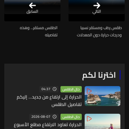
التالي
السابق
طقس رطب ومستقر نسبيا
الطقس مستقر... وهذه
ودرجات حرارة دون المعدلات
تفاصيله
خلال الأيام المقبلة
اخترنا لكم
04:37
حال الطقس
الحرارة إلى ارتفاع من جديد... إليكم
تفاصيل الطقس
2026-08-07
حال الطقس
الحرارة تعاود الارتفاع مطلع الأسبوع