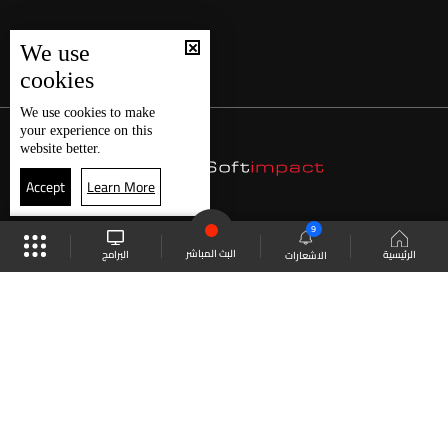
We use
cookies
We use
cookies
to make
your experience on this
website better.
Accept
Learn More
9
البث المباشر
البرامج
الرئيسية
الاشعارات
موقع البرامج
الجدول
البث المباشر
العودة للأعلى
انضم الى ملايين المتابعين