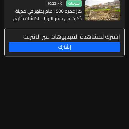
10:22
منوعات
كنز عمره 1500 عام يظهر في مدينة
ذُكرت في سفر الرؤيا... اكتشاف أثري
مذهل (صور)
إشترك لمشاهدة الفيديوهات عبر الانترنت
إشترك