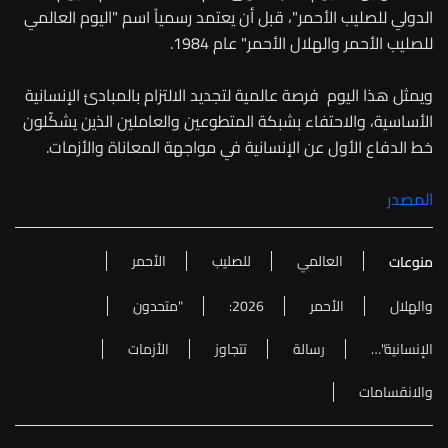
الدولي للصليب الأحمر"، قبل أن يعتمد رسمياً اسم "اليوم العالمي
للصليب الأحمر والهلال الأحمر" عام 1984.
ويمثل هذا اليوم فرصة عالمية لتجديد الالتزام بالمبادئ الإنسانية
الأساسية، والاحتفاء بشبكة المتطوعين والعاملين الذين يشكّلون
خط الدفاع الأول عن الإنسانية في مواجهة المعاناة والأزمات.
المصدر
العالمي
للصليب
الأحمر
منوعات
والهلال
الأحمر
2026:
"متحدون
الإنسانية"…
رسالة
تتجاوز
الأزمات
والانقسامات