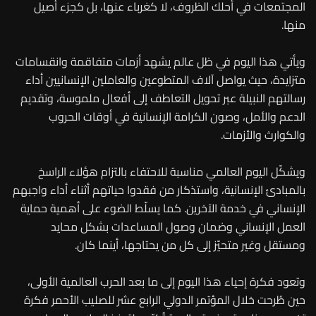
المجتمعات في أحلك الظروف، لا كغرباء عنها، بل كجزء أصيل
منها.
ويأتي هذا اليوم في ظل عالم يشهد أزمات متفاقمة وانقسامات
متزايدة، حيث يواصل آلاف المتطوعين والعاملين الإنسانيين أداء
رسالتهم النبيلة عبر تحويل التعاطف إلى أفعال ملموسة، وتقديم
الدعم والأمل، وصون الكرامة الإنسانية في أوقات الحروب
والكوارث والأزمات.
ويشكّل اليوم العالمي مناسبة للاحتفاء بالتزام هؤلاء الراسخ
بالمبادئ الإنسانية، واستذكار من فقدوا حياتهم أثناء أداء واجبهم
الإنساني في خدمة الآخرين. كما يسلّط الضوء على أهمية حماية
العمل الإنساني وضمان وصول المساعدات بشكل محايد
ومستقل وغير متحيّز إلى كل من يحتاجها، أينما كان.
وتعود فكرة إحياء هذا اليوم إلى ما بعد الحرب العالمية الأولى،
حين طُرحت خلال المؤتمر الدولي الرابع عشر للصليب الأحمر فكرة