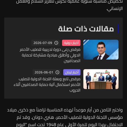
تخصيص مناسبة سنوية عالمية تُكرّس لتعزيز السلام والعمل
الإنساني.
مقالات ذات صلة
2026-07-09
أخبار دولية
مرقص رعى دورة تدريبية للصليب الأحمر
الدولي وأطلق مبادرة مشتركة لحماية
الصحافيين
2026-06-01
أخبار لبنان
مرقص تابع وبعثة اللجنة الدولية للصليب
الأحمر استكمال آلية حماية الصحافيين أثناء
الحروب
واختير الثامن من أيار موعداً لهذه المناسبة تزامناً مع ذكرى ميلاد
مؤسس اللجنة الدولية للصليب الأحمر، هنري دونان. وقد تم
الاحتفال بهذا اليوم للمرة الأولى عام 1948 تحت اسم "اليوم