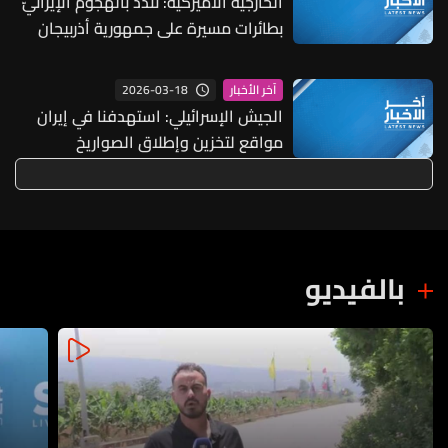
الخارجية الأميركية: نندد بالهجوم الإيرانيّ
بطائرات مسيرة على جمهورية أذربيجان
2026-03-18
آخر الأخبار
الجيش الإسرائيلي: استهدفنا في إيران
مواقع لتخزين وإطلاق الصواريخ
الباليستية والطائرات المسيرة
بالفيديو