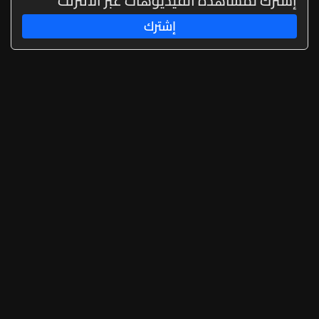
إشترك لمشاهدة الفيديوهات عبر الانترنت
إشترك