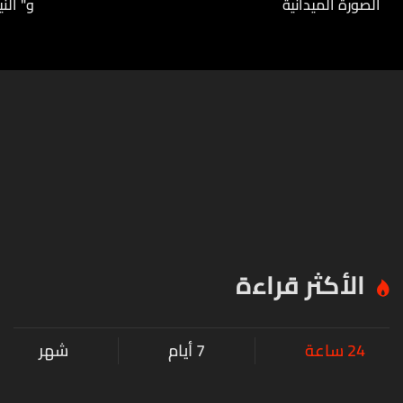
الصورة الميدانية
و" الن
الأكثر قراءة
24 ساعة
7 أيام
شهر