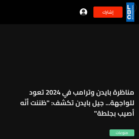
إشترك
مناظرة بايدن وترامب في 2024 تعود
للواجهة... جيل بايدن تكشف: "ظننت أنّه
أصيب بجلطة"
منوعات