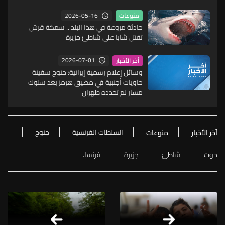
2026-05-16
منوعات
حادثة مروعة في هذا البلد... سمكة قرش
تقتل شابا على شاطئ جزيرة
2026-07-01
آخر الأخبار
وسائل إعلام رسمية إيرانية: جنوح سفينة
حاويات أجنبية في مضيق هرمز بعد سلوك
مسار لم تحدده طهران
السلطات الفرنسية
جنوح
آخر الأخبار
منوعات
حوت
شاطئ
جزيرة
فرنسا.