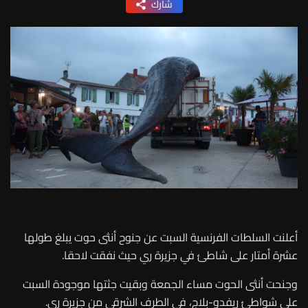
شارك
أعلنت السلطات الفرنسية السبت عن
جنوح
أنثى حوت يبلغ طولها
عشرة أمتار على شاطئ في جزيرة ري حيث نفقت لاحقا
.
وجنحت أنثى الحوت مساء الجمعة وبقيت جثتها موجودة السبت
على شواطئ ريفدو-بلاج، في الطرف الشرقي من جزيرة ري
.