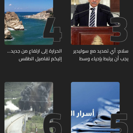
4
3
سلام: أي تمديد مع سوليدير
الحرارة إلى ارتفاع من جديد...
يجب أن يرتبط بإحياء وسط
إليكم تفاصيل الطقس
بيروت ومؤشرات أداء واضحة
6
5