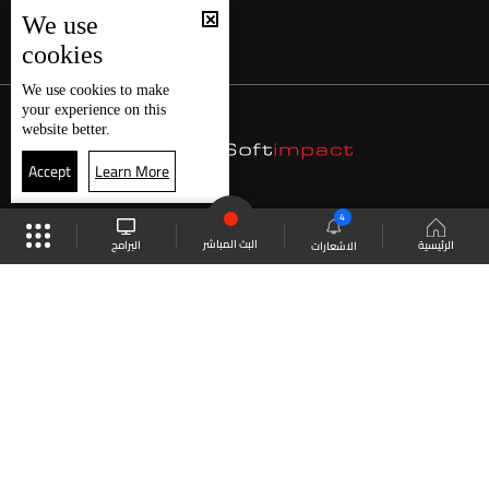
We use
cookies
We use
cookies
to make
your experience on this
website better.
Accept
Learn More
4
البث المباشر
البرامج
الرئيسية
الاشعارات
موقع البرامج
الجدول
البث المباشر
العودة للأعلى
انضم الى ملايين المتابعين