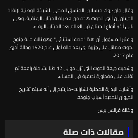
وقال جان-روك ميسلان، المنسق المحلي للشبكة الوطنية لإنقاذ
الحيتان إن أنثى الحوت هذه من فصيلة الحيتان الزعنفية، وهي
ثاني أكبر أنواع الحيتان في العالم بعد الحيتان الزرقاء.
واعتبر المسؤول أن هذا "حدث استثنائي" وهو ثالث حالة جنوح
لحوت مماثل على جزيرة ري بعد حالة أولى عام 1920 وحالة أخرى
عام 2017
.
وسُحبت جيفة الحوت التي تزن حوالى 12 طنا بشاحنة رافعة ثم
نُقلت على مقطورة نصفية في المساء.
وأشارت الإدارة المحلية لشارانت-ماريتيم إلى أنه سيتم تشريح
الحيوان لتحديد أسباب جنوحه
.
وكالة فرانس برس
مقالات ذات صلة