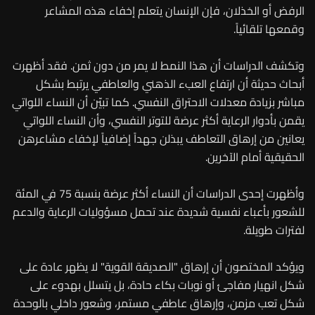
الرفض أو الخذلان، فإن الإنسان يتعلم إخفاء هذه المشاعر
وقمعها تلقائياً.
وتكشف الدراسات أن هذا النمط لا يمر من دون ثمن. فقد أظهرت
أبحاث حديثة أن ارتفاع العبء الذهني والعاطفي يرتبط بشكل
مباشر بزيادة معدلات الاحتراق النفسي. كما تبيّن أن النساء اللواتي
يقمن بأدوار الرعاية أكثر عرضة للتوتر النفسي، وأن النساء اللواتي
يعانين من إرهاق التعاطف يبذلن جهداً إضافياً لإخفاء مشاعرهن
الحقيقية أمام الآخرين.
وأظهرت إحدى الدراسات أن النساء أكثر عرضة بنسبة 75 في المئة
للشعور بأعباء نفسية شديدة عند تحمل مسؤوليات الرعاية والدعم
لفترات طويلة.
ويؤكد المختصون أن إرهاق "الصديقة القوية" لا يظهر عادة على
شكل انهيار مفاجئ أو نوبات بكاء حادة، بل يتسلل بهدوء على
شكل تعب مزمن، وإرهاق عاطفي مستمر، وشعور داخلي بالوحدة