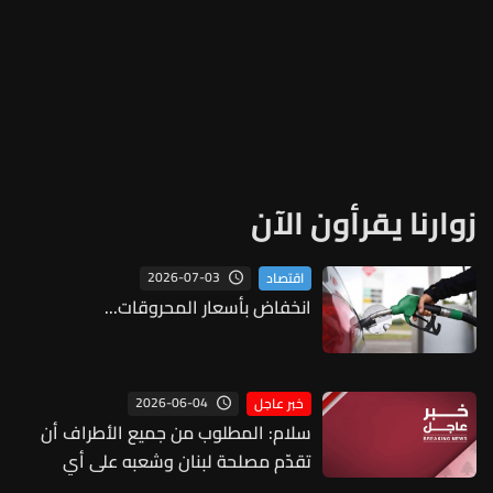
زوارنا يقرأون الآن
2026-07-03
اقتصاد
انخفاض بأسعار المحروقات...
2026-06-04
خبر عاجل
سلام: المطلوب من جميع الأطراف أن
تقدّم مصلحة لبنان وشعبه على أي
مصلحة أخرى خارجية أو فئوية وأن تتحمّل