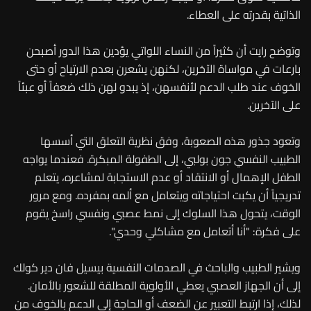
الذاتية بقدرته على العطاء.
وتوضح رايت أن كثيراً من النساء اللواتي يؤدين هذا الدور أصبحن
بارعات في مواساة الآخرين، لكنهن يشعرن بعدم الارتياح أو حتى
الخوف عند طلب الدعم لأنفسهن، إذ يبدو لهن ذلك ضعفاً أو عبئاً
على الآخرين.
وتعود جذور هذه الصعوبة، وفق نظرية التعلق التي أسسها
الطبيب النفسي جون بولبي، إلى الطفولة المبكرة. فعندما يواجه
الطفل الإهمال أو الانتقاد أو عدم الاستجابة لمشاعره، يتعلم
تدريجياً أن يكبت احتياجاته ويتعامل مع ألمه بمفرده. ومع مرور
الوقت، يتحول هذا السلوك إلى نمط عصبي ونفسي راسخ يقوم
على فكرة: "أنا أتعامل مع مشاكلي وحدي".
ويشير الطبيب والباحث في الصدمات النفسية بيسيل فان دير كولك
إلى أن الجهاز العصبي يعطي الأولوية المطلقة للشعور بالأمان.
لذلك، إذا ارتبط التعبير عن الضعف أو الحاجة إلى الدعم بالخوف من