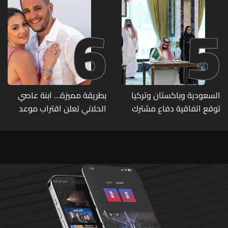
6
5
السعودية وباكستان وتركيا
بطريقة مميزة… ابنة عاصي
توقع اتفاقية دفاع مشترك
الحلاني تعلن اقتراب موعد
زفافها