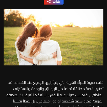
شارك
خلف صورة المرأة القوية التي يلجأ إليها الجميع عند الشدائد، قد
تختبئ قصة مختلفة تماماً من الإرهاق والوحدة والاستنزاف
العاطفي. فبحسب خبراء علم النفس، لا يُعدّ ما يُعرف بـ"الصديقة
القوية" مجرد سمة شخصية أو دور اجتماعي، بل نمطاً نفسياً