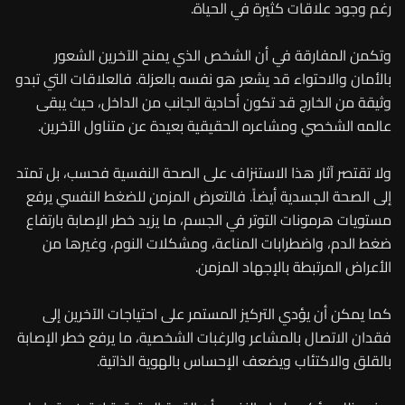
رغم وجود علاقات كثيرة في الحياة.
وتكمن المفارقة في أن الشخص الذي يمنح الآخرين الشعور
بالأمان والاحتواء قد يشعر هو نفسه بالعزلة. فالعلاقات التي تبدو
وثيقة من الخارج قد تكون أحادية الجانب من الداخل، حيث يبقى
عالمه الشخصي ومشاعره الحقيقية بعيدة عن متناول الآخرين.
ولا تقتصر آثار هذا الاستنزاف على الصحة النفسية فحسب، بل تمتد
إلى الصحة الجسدية أيضاً. فالتعرض المزمن للضغط النفسي يرفع
مستويات هرمونات التوتر في الجسم، ما يزيد خطر الإصابة بارتفاع
ضغط الدم، واضطرابات المناعة، ومشكلات النوم، وغيرها من
الأعراض المرتبطة بالإجهاد المزمن.
كما يمكن أن يؤدي التركيز المستمر على احتياجات الآخرين إلى
فقدان الاتصال بالمشاعر والرغبات الشخصية، ما يرفع خطر الإصابة
بالقلق والاكتئاب ويضعف الإحساس بالهوية الذاتية.