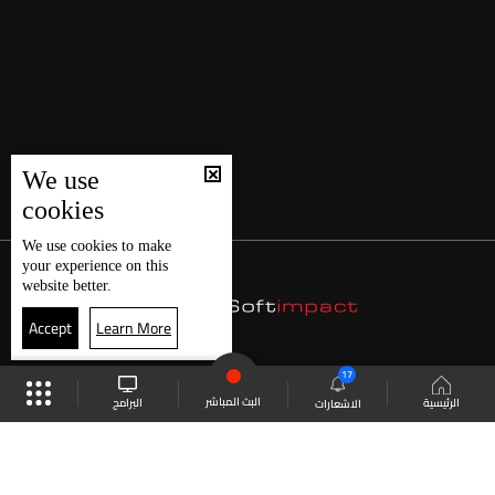
We use
cookies
We use
cookies
to make
your experience on this
website better.
Accept
Learn More
17
البث المباشر
البرامج
الرئيسية
الاشعارات
موقع البرامج
الجدول
البث المباشر