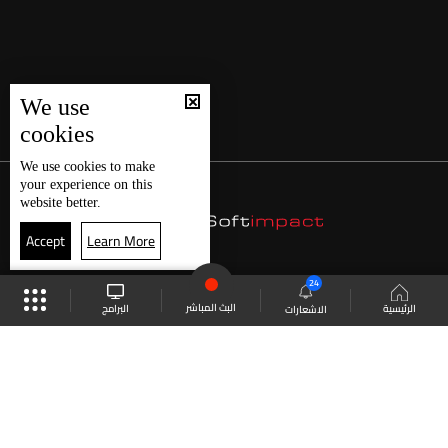
We use
cookies
We use
cookies
to make
your experience on this
website better.
Accept
Learn More
24
البث المباشر
البرامج
الرئيسية
الاشعارات
موقع البرامج
الجدول
البث المباشر
العودة للأعلى