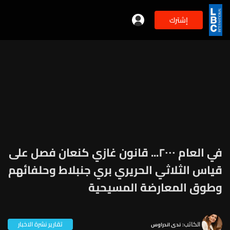
إشترك
في العام ٢٠٠٠... قانون غازي كنعان فصل على
قياس الثلاثي الحريري بري جنبلاط وحلفائهم
وطوق المعارضة المسيحية
الكاتب:
تقارير نشرة الاخبار
ندى اندراوس