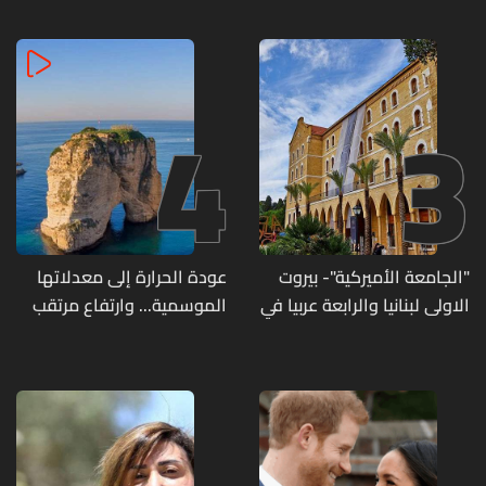
4
3
"الجامعة الأميركية"- بيروت
عودة الحرارة إلى معدلاتها
الاولى لبنانيا والرابعة عربيا في
الموسمية... وارتفاع مرتقب
تصنيف UNIRANKS للعام
مطلع الأسبوع المقبل
2027