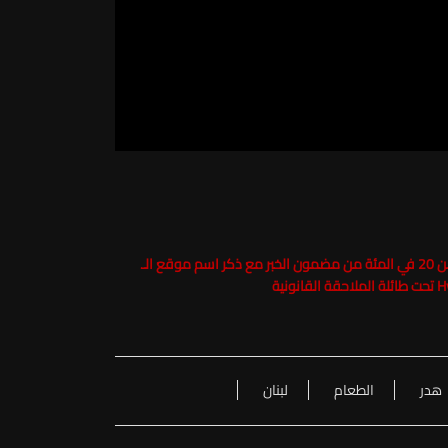
حفاظاً على حقوق الملكية الفكرية يرجى عدم نسخ ما يزيد عن 20 في المئة من مضمون الخبر مع ذكر اسم موقع الـ
هدر
الطعام
لبنان