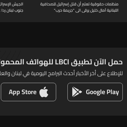
منظمات حقوقية تعتبر أن قتل إسرائيل للصحافية
الجيش الإسرائ
اللبنانية آمال خليل يرقى الى "جريمة حرب"
جنوب لبنان ردا
النار
حمل الآن تطبيق LBCI للهواتف المحمولة
للإطلاع على أخر الأخبار أحدث البرامج اليومية في لبنان والعا
App Store
Google Play