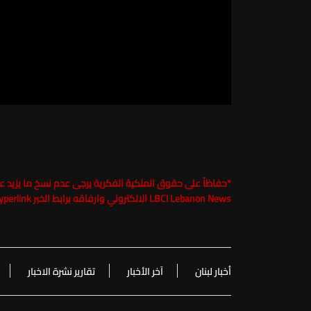
*
LBCI Lebanon News الالكتروني وارفاقه برابط الخبر Hyperlink تحت طائلة الملاحقة القانونية
أخبار لبنان
آخر الأخبار
تقارير نشرة الاخبار