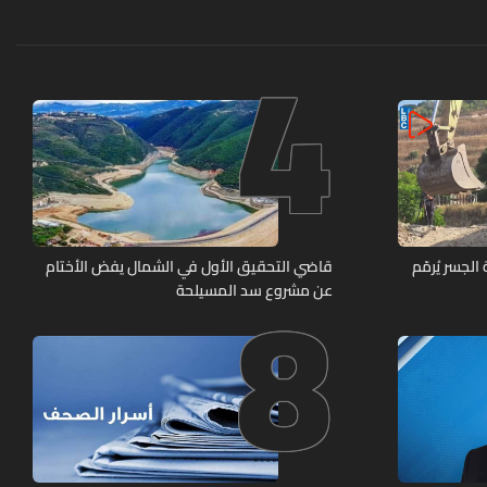
4
8
لجسر يُرمّم
قاضي التحقيق الأول في الشمال يفض الأختام
عن مشروع سد المسيلحة