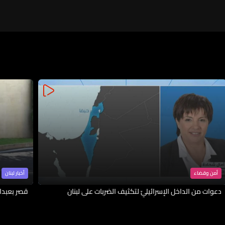
أمن وقضاء
أخبار لبنان
دعوات من الداخل الإسرائيليّ لتكثيف الضربات على لبنان
قصر بعبدا 