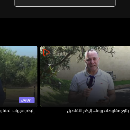
السيادة التامة على كامل الأراضي
اللبنانية
أخبار لبنان
يتابع مفاوضات روما... إليكم التفاصيل
إليكم مجريات المفاوض