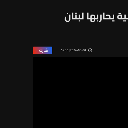
 يحاربها لبنان
شارك
2024-03-30 | 14:30