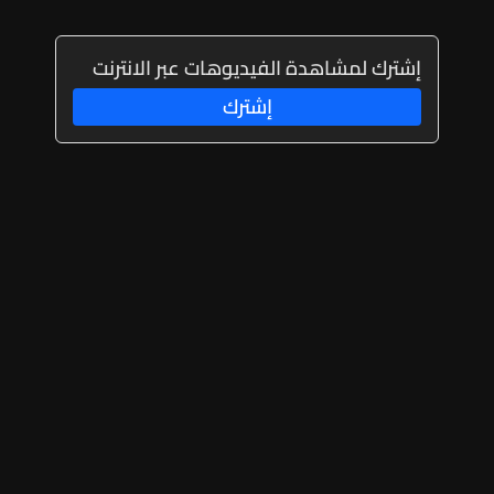
إشترك لمشاهدة الفيديوهات عبر الانترنت
إشترك