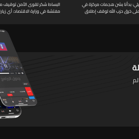
يلي: بدأنا بشن هجمات مركزة في
البساط شكر لقوى الأمن توقيف م
 على خرق حزب الله لوقف إطلاق
مفتشة في وزارة الاقتصاد: أي زيار
تقوم بها الوزارة تتم حصراً عبر المف
الرسميين
لم