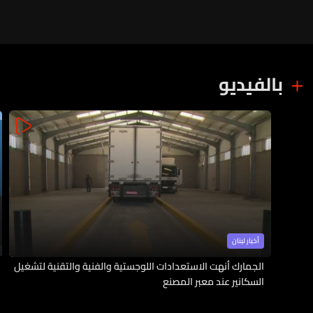
بالفيديو
أخبار لبنان
الجمارك أنهت الاستعدادات اللوجستية والفنية والتقنية لتشغيل
السكانير عند معبر المصنع