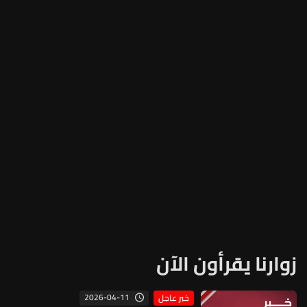
زوارنا يقرأون الآن
2026-04-11
خبر عاجل