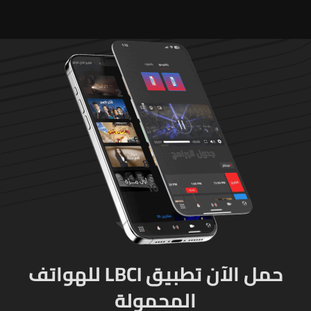
حمل الآن تطبيق LBCI للهواتف
المحمولة