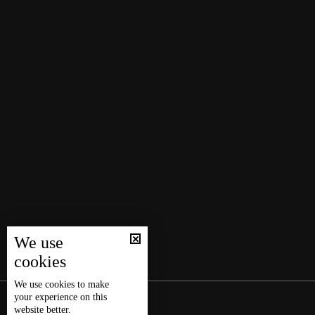
We use
cookies
We use
cookies
to make
your experience on this
website better.