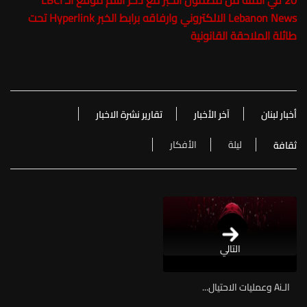
20 في المئة من مضمون الخبر مع ذكر اسم موقع الـ LBCI
Lebanon News الالكتروني وارفاقه برابط الخبر Hyperlink تحت
طائلة الملاحقة القانونية
أخبار لبنان
آخر الأخبار
تقارير نشرة الاخبار
ليلة
الأفكار
ثقافة
التالي
الـAi وعمليات الاحتيال...