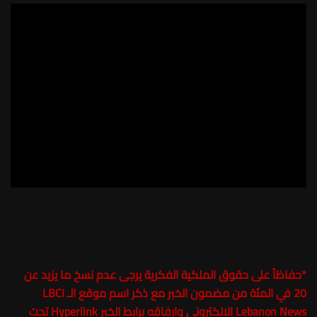
*
حفاظاً على حقوق الملكية الفكرية يرجى عدم نسخ ما يزيد عن
20 في المئة من مضمون الخبر مع ذكر اسم موقع الـ LBCI
Lebanon News الالكتروني وارفاقه برابط الخبر Hyperlink تحت