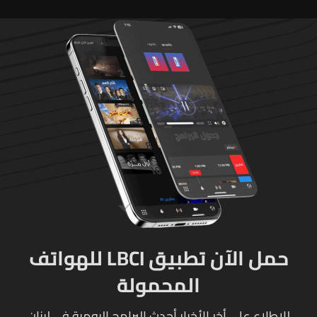
حمل الآن تطبيق LBCI للهواتف
المحمولة
للإطلاع على أخر الأخبار أحدث البرامج اليومية في لبنان