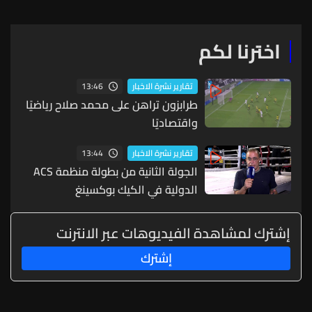
اخترنا لكم
13:46
تقارير نشرة الاخبار
طرابزون تراهن على محمد صلاح رياضيًا
واقتصاديًا
13:44
تقارير نشرة الاخبار
الجولة الثانية من بطولة منظمة ACS
الدولية في الكيك بوكسينغ
إشترك لمشاهدة الفيديوهات عبر الانترنت
إشترك