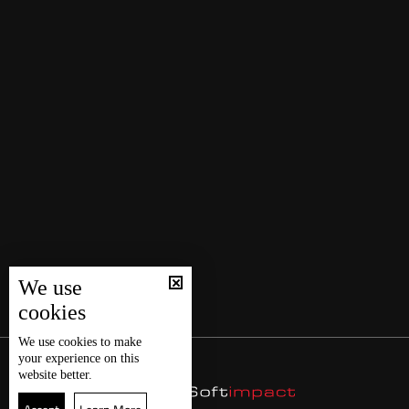
We use
cookies
We use
cookies
to make
your experience on this
website better.