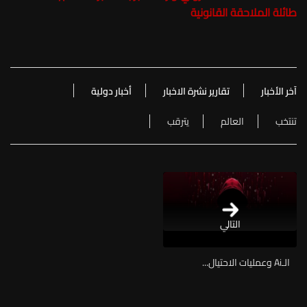
طائلة الملاحقة القانونية
آخر الأخبار
تقارير نشرة الاخبار
أخبار دولية
تنتخب
العالم
يترقب
التالي
الـAi وعمليات الاحتيال...