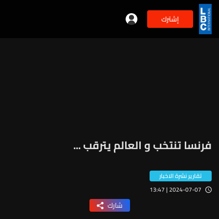
إشترك
فرنسا تنتخب و العالم يترقب ...
تقارير نشرة الاخبار
2024-07-07 | 13:47
شارك