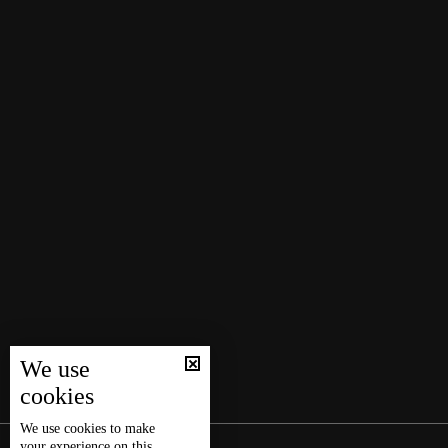
We use
cookies
We use
cookies
to make
your experience on this