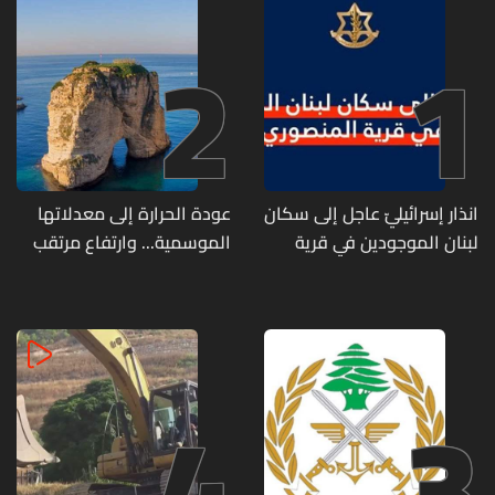
2
1
انذار إسرائيليّ عاجل إلى سكان
عودة الحرارة إلى معدلاتها
لبنان الموجودين في قرية
الموسمية... وارتفاع مرتقب
المنصوري
مطلع الأسبوع المقبل
4
3