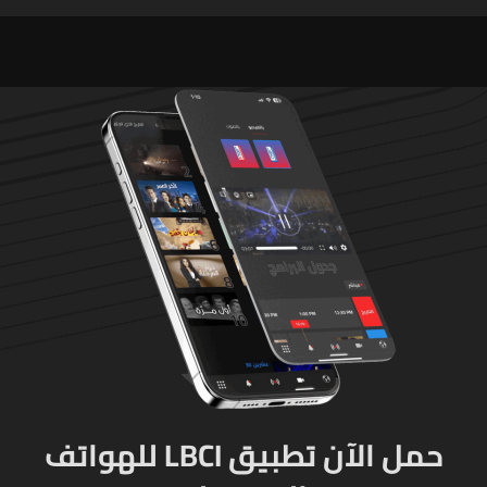
لوقف إطلاق النار
حمل الآن تطبيق LBCI للهواتف