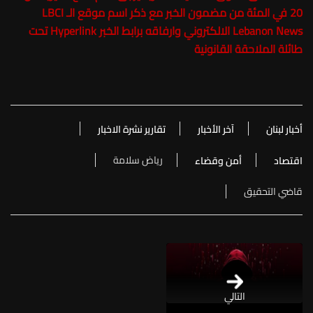
20 في المئة من مضمون الخبر مع ذكر اسم موقع الـ LBCI
Lebanon News الالكتروني وارفاقه برابط الخبر Hyperlink تحت
طائلة الملاحقة القانونية
أخبار لبنان
آخر الأخبار
تقارير نشرة الاخبار
رياض سلامة
اقتصاد
أمن وقضاء
قاضي التحقيق
التالي