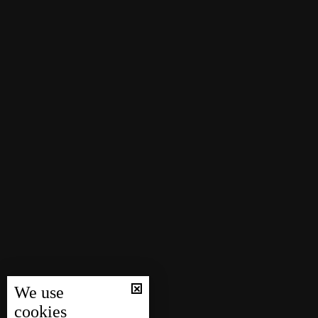
We use
cookies