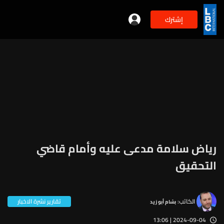
إشترك
رياض سلامة مدعى عليه وأمام قاضي
التحقيق
الكاتب:
تقارير نشرة الاخبار
بسّام أبو زيد
2024-09-04 | 13:06