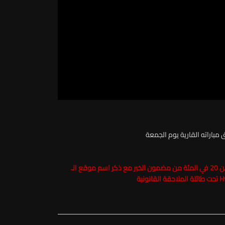
مباراته القارية يوم الجمعة
حفاظاً على حقوق الملكية الفكرية يرجى عدم نسخ ما يزيد عن 20 في المئة من مضمون الخبر مع ذكر اسم موقع الـ