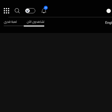
26
تشاهدون الآن
لعبة قدري
Engl