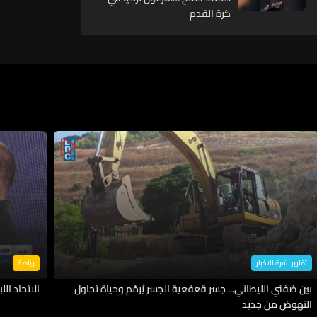
كرة القدم
تقارير نشرة الاخبار
رياضة
بين ضفتي الليطاني... جسر قعقعية الجسر يُرمّم وحياة تحاول
الاتحاد اللب
النهوض من جديد