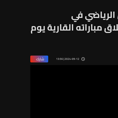
 الرياضي في
ق مباراته القارية يوم
شارك
2024-09-12 | 13:56