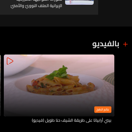
الإيرانية الملف النوويّ والأمنيّ
إلى واجهة الأحداث
بالفيديو
عالم الطبخ
بيني أرابياتا على طريقة الشيف حنا طويل (فيديو)