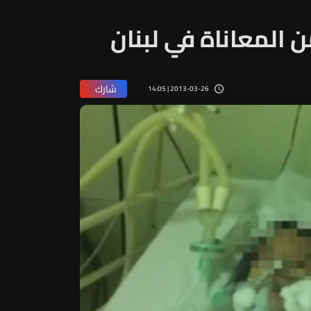
 المعاناة في لبنان
شارك
2013-03-26 | 14:05