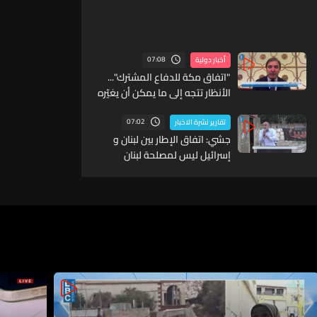
07:08
أخبار دولية
"اتفاق مكة للدفاع المشترك"...
الأنظار تتجه إلى ما يمكن أن يغيّره
في معادلات الأمن الإقليمي
07:02
تقارير نشرة الاخبار
جشي: اتفاق الإطار بين لبنان و
إسرائيل ليس لمصلحة لبنان