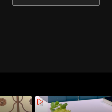
الاستمرار في أداء واجبها