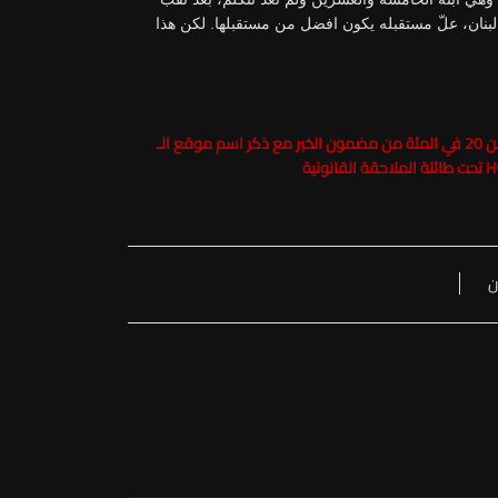
بنان، علّ مستقبله يكون افضل من مستقبلها. لكن هذا
حفاظاً على حقوق الملكية الفكرية يرجى عدم نسخ ما يزيد عن 20 في المئة من مضمون الخبر مع ذكر اسم موقع الـ
ن