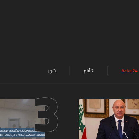
24 ساعة
7 أيام
شهر
3