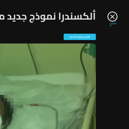
ألكسندرا نموذج جديد من
min
2
تقارير نشرة الاخبار