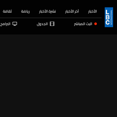
الأخبار
آخر الأخبار
نشرة الأخبار
رياضة
ثقافة
البث المباشر
الجدول
البرامج