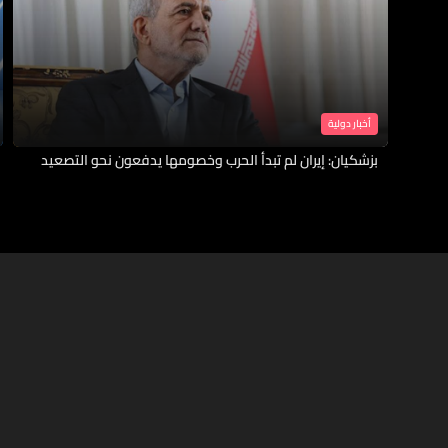
أخبار دولية
بزشكيان: إيران لم تبدأ الحرب وخصومها يدفعون نحو التصعيد