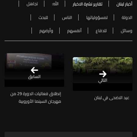
الله:
تجاهل
أخبار لبنان
تقارير نشرة الاخبار
الدولة
لمسؤولياتها
الناس
للبحث
وسائل
للدفاع
أنفسهم
وأرضهم
السابق
التالي
إنطلاق فعاليات الدورة 29 من
عيد الاضحى في لبنان
مهرجان السينما الأوروبية