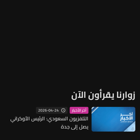
زوارنا يقرأون الآن
2026-04-24
آخر الأخبار
التلفزيون السعودي: الرئيس الأوكراني
يصل إلى جدة