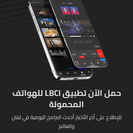
العسكريّ المخطوف
والوحدات المختصة تعمل
على توقيف الخاطفين
حمل الآن تطبيق LBCI للهواتف
المحمولة
للإطلاع على أخر الأخبار أحدث البرامج اليومية في لبنان
والعالم