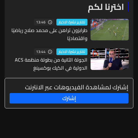
اخترنا لكم
13:46
تقارير نشرة الاخبار
طرابزون تراهن على محمد صلاح رياضيًا
واقتصاديًا
13:44
تقارير نشرة الاخبار
الجولة الثانية من بطولة منظمة ACS
الدولية في الكيك بوكسينغ
إشترك لمشاهدة الفيديوهات عبر الانترنت
إشترك