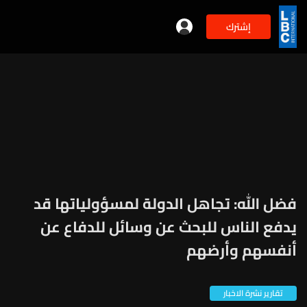
إشترك
فضل الله: تجاهل الدولة لمسؤولياتها قد
يدفع الناس للبحث عن وسائل للدفاع عن
أنفسهم وأرضهم
تقارير نشرة الاخبار