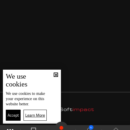
We use
cookies
We use
cookies
to make
your experience on this
website better.
Accept
Learn More
4