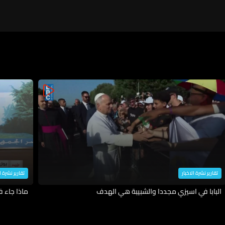
تقارير نشرة الاخبار
تقارير نشرة ا
البابا في اسيزي مجددا والشبيبة هي الهدف
ماذا جاء 