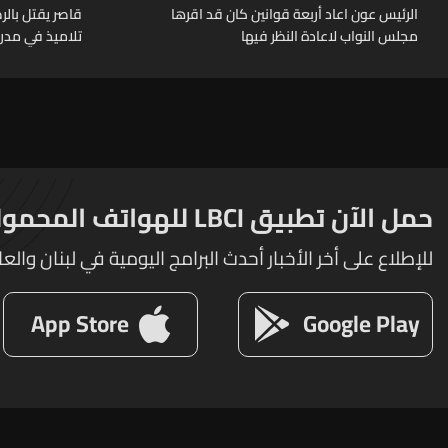
الرئيس عون اعاد أربعة قوانين كان قد اقرها
قاصر يقتل بال
مجلس النواب لاعادة النظر فيها
تلاميذ في مدرس
حمل الآن تطبيق LBCI للهواتف المحمولة
للإطلاع على أخر الأخبار أحدث البرامج اليومية في لبنان والعا
App Store
Google Play