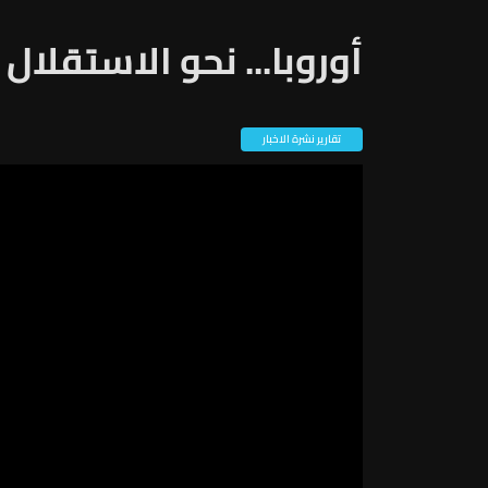
أوروبا... نحو الاستقلال
تقارير نشرة الاخبار