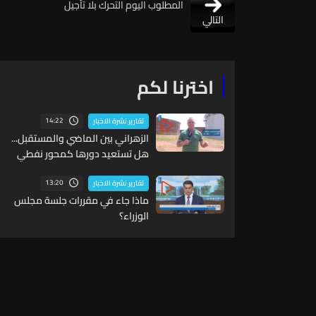
المطلوب اليوم التحرك بلا تأجيل
التالي
اخترنا لكم
14:22
تقارير نشرة الاخبار
الزهراني بين الماضي والمستقبل...
هل تستعيد دورها كمحور نفطي
إقليمي؟
13:20
تقارير نشرة الاخبار
ماذا جاء في مقررات جلسة مجلس
الوزراء؟