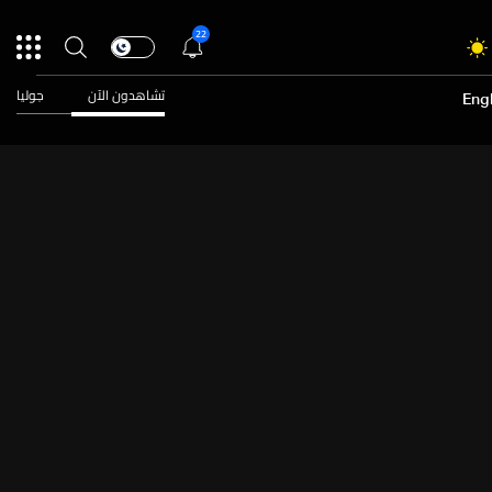
22
تشاهدون الآن
جوليا
Engl