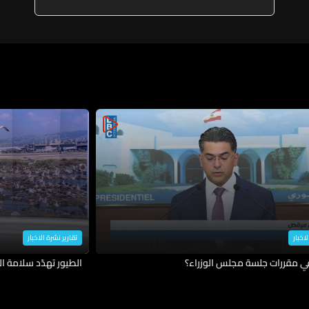
لاخبار
تقارير نشرة الاخبار
في مقررات جلسة مجلس الوزراء؟
الطيور تهدّد سلامة ال