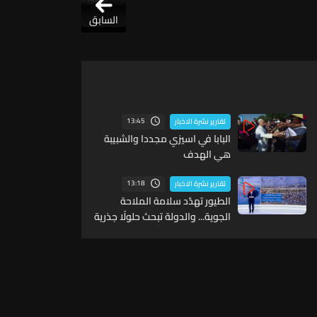
السابق
13:45
تقارير نشرة الاخبار
البابا في اسيزي مجددا والشبيبة
هي الهدف
13:18
تقارير نشرة الاخبار
الطيور تهدّد سلامة الملاحة
الجوية... والدولة تبحث حلولًا جذرية