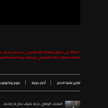
*
LBCI Lebanon News الالكتروني وارفاقه برابط الخبر Hyperlink تحت طائلة الملاحقة القانونية
تقارير نشرة الاخبار
أخبار دولية
علوم وتكنولوجي
المتحف الوطني: حرّ بلا تكييف جناح بلا إضاءة…