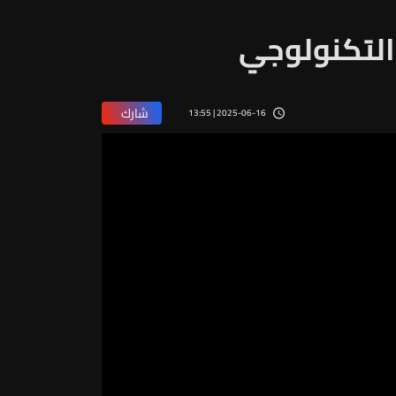
 التكنولوجي
شارك
2025-06-16 | 13:55