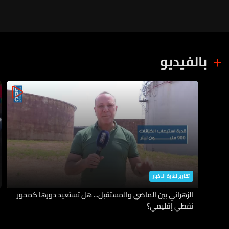
بالفيديو
تقارير نشرة الاخبار
الزهراني بين الماضي والمستقبل... هل تستعيد دورها كمحور
نفطي إقليمي؟