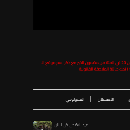
حفاظاً على حقوق الملكية الفكرية يرجى عدم نسخ ما يزيد عن 20 في المئة من مضمون الخبر مع ذكر اسم موقع الـ
الاستقلال
التكنولوجي
ا
عيد الاضحى في لبنان