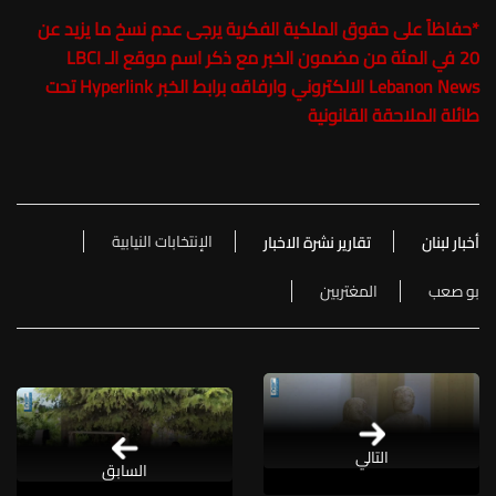
*
حفاظاً على حقوق الملكية الفكرية يرجى عدم نسخ ما يزيد عن
20 في المئة من مضمون الخبر مع ذكر اسم موقع الـ LBCI
Lebanon News الالكتروني وارفاقه برابط الخبر Hyperlink تحت
طائلة الملاحقة القانونية
الإنتخابات النيابية
أخبار لبنان
تقارير نشرة الاخبار
بو صعب
المغتربين
التالي
السابق