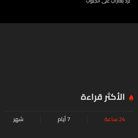
تردّ بغاراتٍ على الجنوب
الأكثر قراءة
24 ساعة
7 أيام
شهر