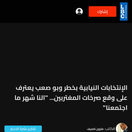
إشترك
الإنتخابات النيابية بخطر وبو صعب يعترف
على وقع صرخات المغتربين... "النا شهر ما
اجتمعنا"
الكاتب:
تقارير نشرة الاخبار
مارون ناصيف