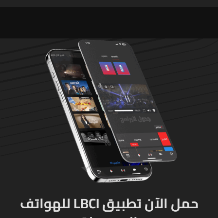
حمل الآن تطبيق LBCI للهواتف