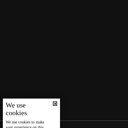
We use
cookies
We use
cookies
to make
your experience on this