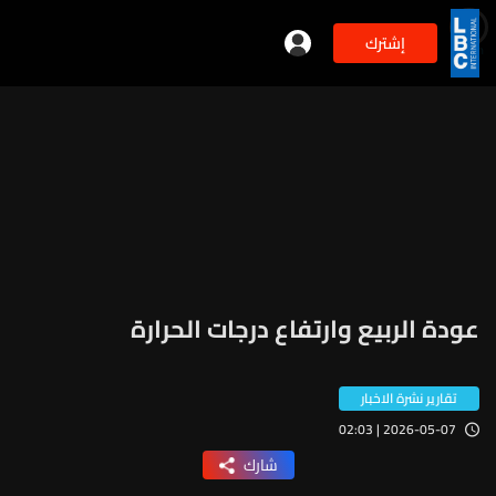
إشترك
min
2
عودة الربيع وارتفاع درجات الحرارة
تقارير نشرة الاخبار
2026-05-07 | 02:03
شارك