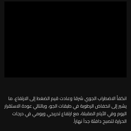
انكفأ الاضطراب الجوي شرقا وعادت قيم الضغط إلى الارتفاع، ما
يشير إلى انخفاض الرطوبة في طبقات الجو، وبالتالي عودة الاستقرار
اليوم وفي الأيام المقبلة، مع ارتفاع تدريجي ويومي في درجات
الحرارة لتصبح دافئة جداً نهاراً.