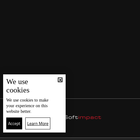
We use
cookies
We use
cookies
to make
your experience on this
website better.
Accept
Learn More
21