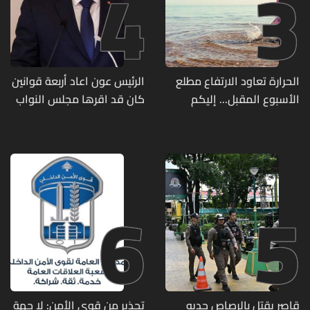
4
3
الحرارة تعاود الارتفاع مطلع
الرئيس عون اعاد أربعة قوانين
الأسبوع المقبل... إليكم
كان قد اقرها مجلس النواب
تفاصيل الطقس
لاعادة النظر فيها
6
5
قاصر يقتل بالرصاص جديه
تحذير من قوى الأمن: لا جهة