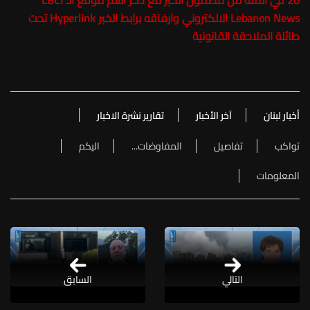
20 في المئة من مضمون الخبر مع ذكر اسم موقع الـ LBCI
Lebanon News الالكتروني وارفاقه برابط الخبر Hyperlink تحت
طائلة الملاحقة القانونية
أخبار لبنان
آخر الأخبار
تقارير نشرة الاخبار
تواكب
تفاصيل
المفاوضات...
اليكم
المعلومات
التالي
السابق