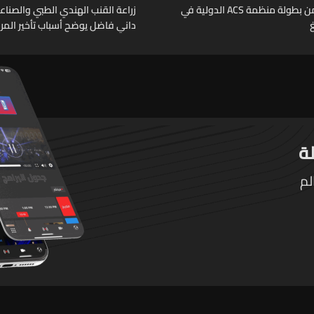
الجولة الثانية من بطولة منظمة ACS الدولية في
زراعة القنب الهندي الطبي والصناعي
داني فاضل يوضح أسباب تأخير المر
التطبيقية
لم