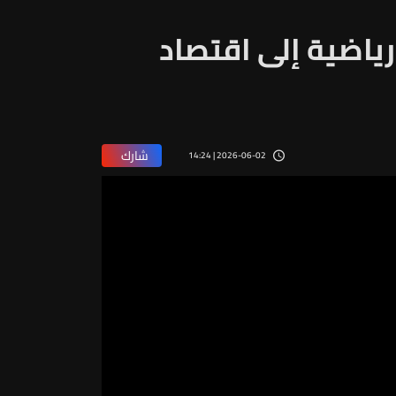
ياضية إلى اقتصاد
شارك
2026-06-02 | 14:24