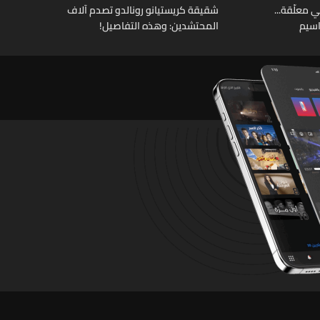
 معلّقة...
شقيقة كريستيانو رونالدو تصدم آلاف
اسيم
المحتشدين: وهذه التفاصيل!