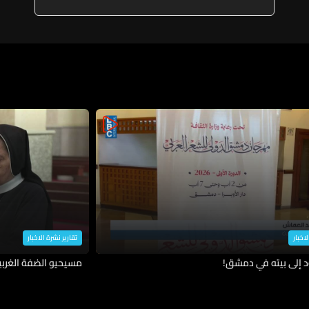
معاملات المضمونين
لاخبار
تقارير نشرة الاخبار
د إلى بيته في دمشق!
مسيحيو الضفة الغربية