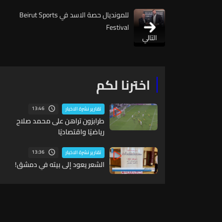
للمونديال حصة الاسد في Beirut Sports
Festival
التالي
اخترنا لكم
13:46
تقارير نشرة الاخبار
طرابزون تراهن على محمد صلاح
رياضيًا واقتصاديًا
13:36
تقارير نشرة الاخبار
الشعر يعود إلى بيته في دمشق!