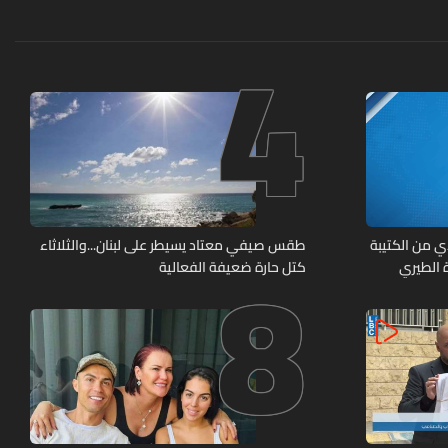
4
8
ي من الكتيبة
طقس صيفي معتاد يسيطر على لبنان...والثلاثاء
 بلدة الطيري
كتل حارة ضعيفة الفعالية