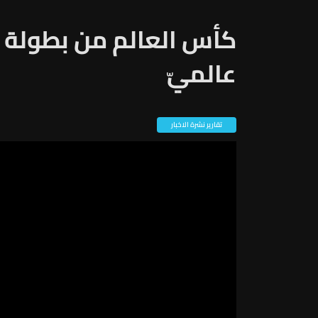
كأس العالم من بطولة ر
عالميّ
تقارير نشرة الاخبار