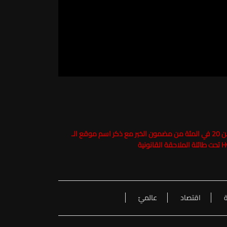
حفاظاً على حقوق الملكية الفكرية يرجى عدم نسخ ما يزيد عن 20 في المئة من مضمون الخبر مع ذكر اسم موقع الـ
ة
اقتصاد
عالميّ