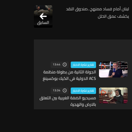
لبنان أمام فساد ممنهج...صندوق النقد
يكشف عمق الخلل
السابق
13:44
تقارير نشرة الاخبار
الجولة الثانية من بطولة منظمة
ACS الدولية في الكيك بوكسينغ
13:34
تقارير نشرة الاخبار
مسيحيو الضفة الغربية بين التعلق
بالارض والهجرة