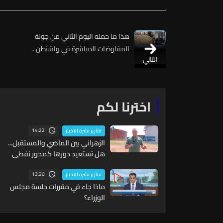
هذا ما حمله اليوم الثاني من جولة
المفاوضات المباشرة في واشنطن...
التالي
اخترنا لكم
14:22
تقارير نشرة الاخبار
الزهراني بين الماضي والمستقبل...
هل تستعيد دورها كمحور نفطي
إقليمي؟
13:20
تقارير نشرة الاخبار
ماذا جاء في مقررات جلسة مجلس
الوزراء؟