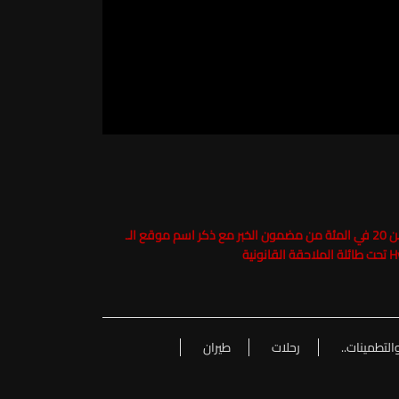
حفاظاً على حقوق الملكية الفكرية يرجى عدم نسخ ما يزيد عن 20 في المئة من مضمون الخبر مع ذكر اسم موقع الـ
التطمينات..
رحلات
طيران