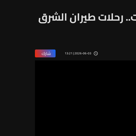
.. رحلات طيران الشرق
شارك
2026-06-03 | 13:21