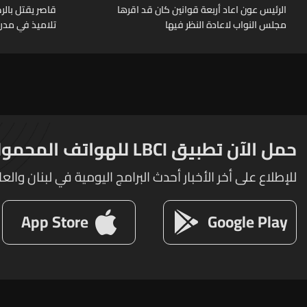
الرئيس عون اعاد أربعة قوانين كان قد اقرها
قاصر يقتل بال
مجلس النواب لاعادة النظر فيها
تلاميذ في مدرس
حمل الآن تطبيق LBCI للهواتف المحمولة
للإطلاع على أخر الأخبار أحدث البرامج اليومية في لبنان والعا
App Store
Google Play