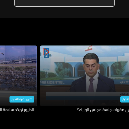
لاخبار
تقارير نشرة الاخبار
في مقررات جلسة مجلس الوزراء؟
الطيور تهدّد سلامة ال