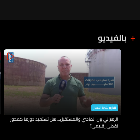
بالفيديو
تقارير نشرة الاخبار
الزهراني بين الماضي والمستقبل... هل تستعيد دورها كمحور
نفطي إقليمي؟