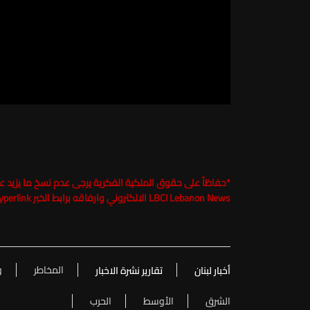
*
LBCI Lebanon News الالكتروني وارفاقه برابط الخبر Hyperlink تحت طائلة الملاحقة القانونية
المخاطر
و
أخبار لبنان
تقارير نشرة الاخبار
الشرق
الأوسط
الحرب