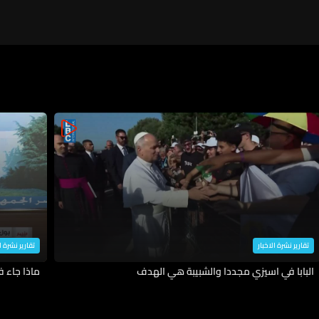
تقارير نشرة الاخبار
تقارير نشرة ا
البابا في اسيزي مجددا والشبيبة هي الهدف
ماذا جاء 