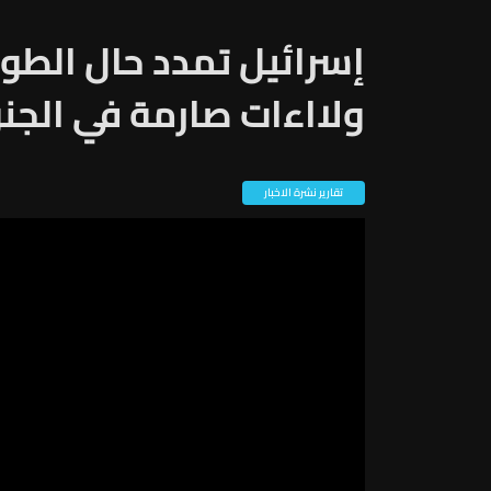
إسرائيل تمدد حال الطو
ولااءات صارمة في الجنو
تقارير نشرة الاخبار