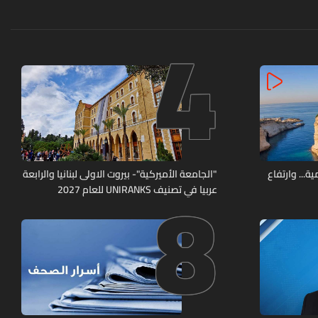
4
8
ة... وارتفاع
"الجامعة الأميركية"- بيروت الاولى لبنانيا والرابعة
عربيا في تصنيف UNIRANKS للعام 2027