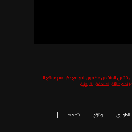
حفاظاً على حقوق الملكية الفكرية يرجى عدم نسخ ما يزيد عن 20 في المئة من مضمون الخبر مع ذكر اسم موقع الـ
الطوارئ
وتلوّح
بتصعيد…