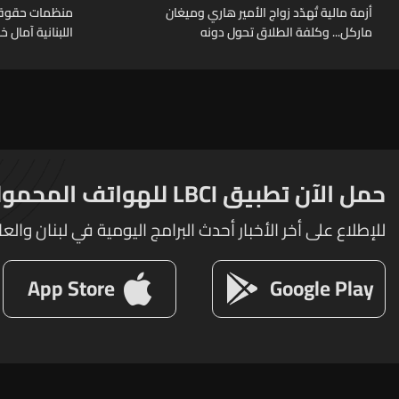
أزمة مالية تُهدّد زواج الأمير هاري وميغان
منظمات حقوقية
ماركل... وكلفة الطلاق تحول دونه
اللبنانية آمال 
حمل الآن تطبيق LBCI للهواتف المحمولة
للإطلاع على أخر الأخبار أحدث البرامج اليومية في لبنان والعا
App Store
Google Play