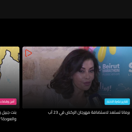
تقارير نشرة الاخبار
أمن وقضاء
برمانا تستعد لاستضافة مهرجان الركض في 23 آب
بنت جبيل وا
والعودة؟