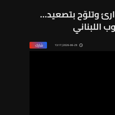
ارئ وتلوّح بتصعيد…
ب اللبناني
شارك
2026-06-29 | 13:17