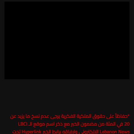
*
حفاظاً على حقوق الملكية الفكرية يرجى عدم نسخ ما يزيد عن
20 في المئة من مضمون الخبر مع ذكر اسم موقع الـ LBCI
Lebanon News الالكتروني وارفاقه برابط الخبر Hyperlink تحت