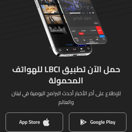
حمل الآن تطبيق LBCI للهواتف
المحمولة
للإطلاع على أخر الأخبار أحدث البرامج اليومية في لبنان
والعالم
App Store
Google Play