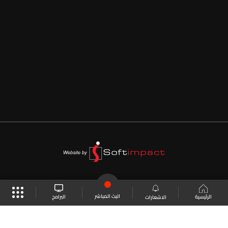
البث المباشر
البرامج
الرئيسية
الاشعارات
موقع البرامج
الجدول
البث المباشر