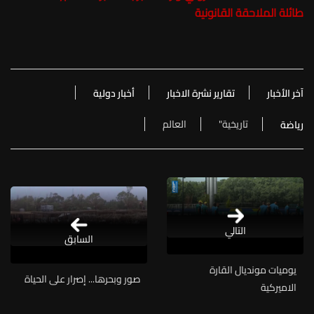
طائلة الملاحقة القانونية
آخر الأخبار
تقارير نشرة الاخبار
أخبار دولية
تاريخية"
العالم
رياضة
التالي
السابق
يوميات مونديال القارة
صور وبحرها... إصرار على الحياة
الاميركية