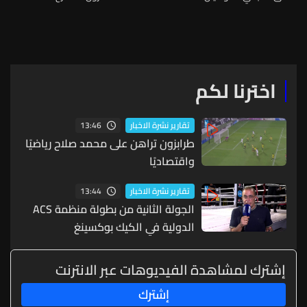
اخترنا لكم
13:46
تقارير نشرة الاخبار
طرابزون تراهن على محمد صلاح رياضيًا
واقتصاديًا
13:44
تقارير نشرة الاخبار
الجولة الثانية من بطولة منظمة ACS
الدولية في الكيك بوكسينغ
إشترك لمشاهدة الفيديوهات عبر الانترنت
إشترك