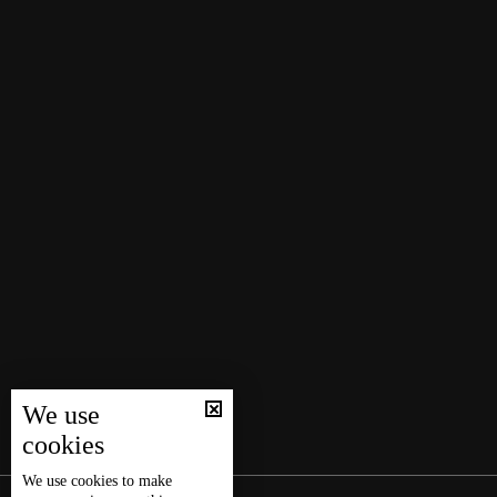
We use
cookies
We use
cookies
to make