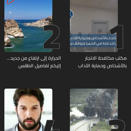
2
1
مكتب مكافحة الاتجار
الحرارة إلى ارتفاع من جديد...
بالأشخاص وحماية الآداب
إليكم تفاصيل الطقس
يفكّك شبكتين منظّمتين
للدعارة في الحمرا ويوقف
متورطين
4
3