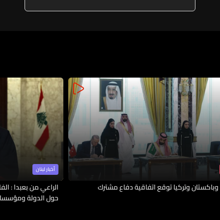
وطاقمها
أخبار لبنان
وباكستان وتركيا توقع اتفاقية دفاع مشترك
الراعي من بعبدا : الف
حول الدولة ومؤسسات