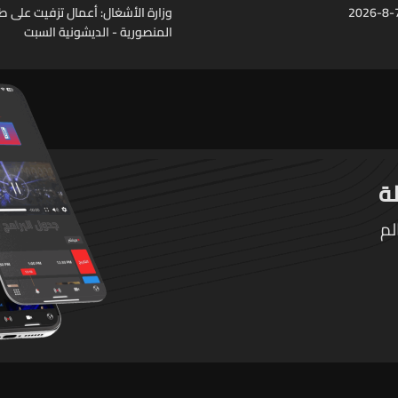
وزارة الأشغال: أعمال تزفيت على ط
المنصورية - الديشونية السبت
لم