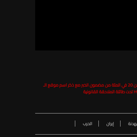
حفاظاً على حقوق الملكية الفكرية يرجى عدم نسخ ما يزيد عن 20 في المئة من مضمون الخبر مع ذكر اسم موقع الـ
هدنة
إيران
الحرب