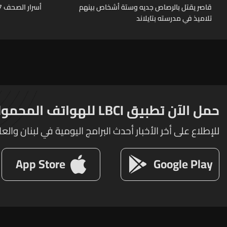
قاصر يقتل بالرصاص جديه وستة أشخاص بينهم
أسرار الصحف 7-8-2026
تلاميذ في مدرسته بتايلاند
حمل الآن تطبيق LBCI للهواتف المحمولة
للإطلاع على أخر الأخبار أحدث البرامج اليومية في لبنان والعا
App Store
Google Play