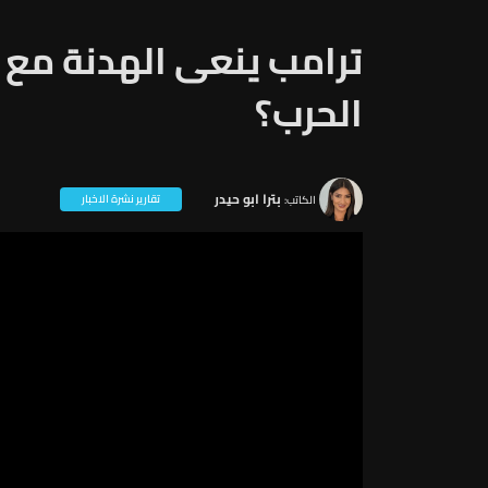
ترامب ينعى الهدنة مع إ
الحرب؟
بترا ابو حيدر
تقارير نشرة الاخبار
الكاتب: