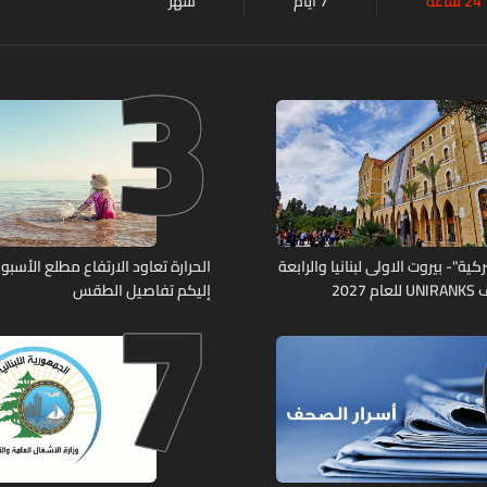
24 ساعة
7 أيام
شهر
3
7
كية"- بيروت الاولى لبنانيا والرابعة
الحرارة تعاود الارتفاع مطلع الأسبوع
2027
إليكم تفاصيل الطقس