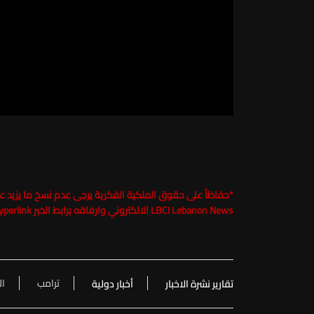
*
LBCI Lebanon News الالكتروني وارفاقه برابط الخبر Hyperlink تحت طائلة الملاحقة القانونية
ترامب
ال
تقارير نشرة الاخبار
أخبار دولية