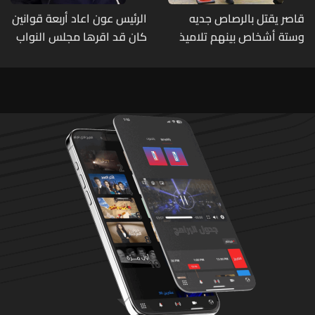
قاصر يقتل بالرصاص جديه
الرئيس عون اعاد أربعة قوانين
وستة أشخاص بينهم تلاميذ
كان قد اقرها مجلس النواب
في مدرسته بتايلاند
لاعادة النظر فيها