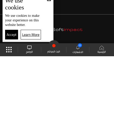
We use
cookies
We use
cookies
to make
your experience on this
website better.
Accept
Learn More
22
البث المباشر
البرامج
الرئيسية
الاشعارات
موقع البرامج
الجدول
البث المباشر
العودة للأعلى
انضم الى ملايين المتابعين
LBCI Lebanon