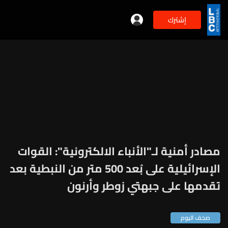
إشترك
مصادر أمنية لـ"الأنباء الالكترونية": القوات
الإسرائيلية على بُعد 500 متر من النبطية بعد
تقدمها على جبهتي زوطر وأرنون
صحف اليوم