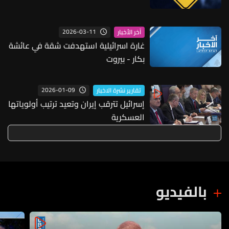
2026-03-11
آخر الأخبار
غارة اسرائيلية استهدفت شقة في عائشة
بكار - بيروت
2026-01-09
تقارير نشرة الاخبار
إسرائيل تترقب إيران وتعيد ترتيب أولوياتها
العسكرية
بالفيديو