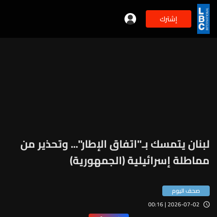
إشترك
لبنان يتمسك بـ"اتفاق الإطار"... وتحذير من
مماطلة إسرائيلية (الجمهورية)
صحف اليوم
2026-07-02 | 00:16