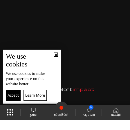
We use
cookies
We use
cookies
to make
your experience on this
website better.
Accept
Learn More
14
البث المباشر
البرامج
الرئيسية
الاشعارات
موقع البرامج
الجدول
البث المباشر