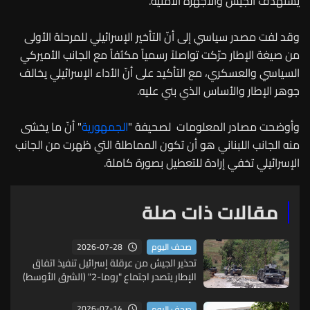
يستهدف الجيش والأجهزة الأمنية.
وقد لفت مصدر سياسي إلى أنّ التأخير الإسرائيلي للمرحلة الأولى
من صيغة الإطار حرّكت تواصلاً رسمياً مكثفاً مع الجانب الأميركي
السياسي والعسكري، مع التأكيد على أنّ الأداء الإسرائيلي يخالف
جوهر الإطار والأساس الذي بني عليه.
وأوضحت مصادر المعلومات لصحيفة "
الجمهورية
" أنّ ما يخشى
منه الجانب اللبناني هو أن تكون المماطلة التي ظهرت من الجانب
الإسرائيلي تخفي إرادة للتعطيل بصورة كاملة.
مقالات ذات صلة
2026-07-28
صحف اليوم
تحذير الجيش من عرقلة إسرائيل تنفيذ اتفاق
الإطار يتصدر اجتماع "روما-2" (الشرق الأوسط)
2026-07-14
صحف اليوم