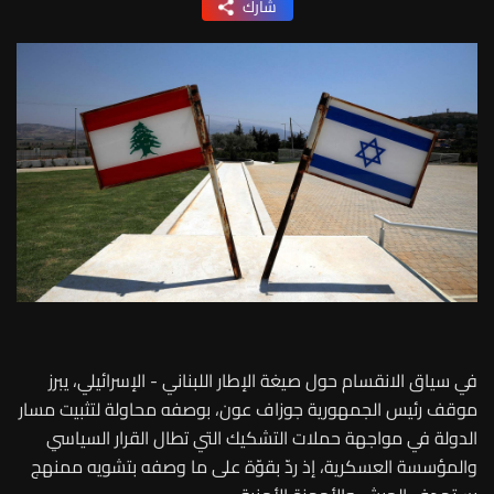
شارك
في سياق الانقسام حول صيغة الإطار اللبناني - الإسرائيلي، يبرز
موقف رئيس الجمهورية جوزاف عون، بوصفه محاولة لتثبيت مسار
الدولة في مواجهة حملات التشكيك التي تطال القرار السياسي
والمؤسسة العسكرية، إذ ردّ بقوّة على ما وصفه بتشويه ممنهج