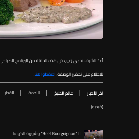
أعدّ الشيف فادي زغيب في هذه الحلقة من البرنامج الصباحي "Morning Talk" فيليه اللحمة مع الفطر والخضا
للاطلاع على تحضير الوصفة،
اضغطوا هنا
.
اللحمة
الفطر
آخر الأخبار
عالم الطبخ
(فيديو)
الـ"Beef Bourguignon" وشوربة الكوسا