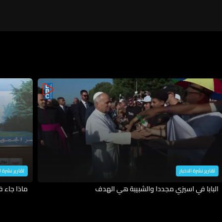
تقارير نشرة الاخبار
تقارير نشرة ا
البابا في اسيزي مجددا والشبيبة هي الهدف
ماذا جاء 