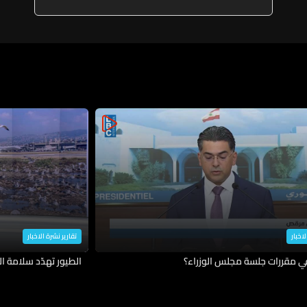
لاخبار
تقارير نشرة الاخبار
في مقررات جلسة مجلس الوزراء؟
الطيور تهدّد سلامة ال