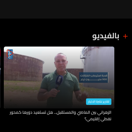
بالفيديو
تقارير نشرة الاخبار
الزهراني بين الماضي والمستقبل... هل تستعيد دورها كمحور
نفطي إقليمي؟