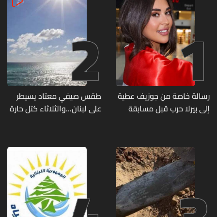
2
1
رسالة خاصة من جوزيف عطية
طقس صيفي معتاد يسيطر
إلى بيرلا حرب قبل مسابقة
على لبنان...والثلاثاء كتل حارة
ملكة جمال العالم... ماذا قال
ضعيفة الفعالية
لها؟ (صورة)
4
3