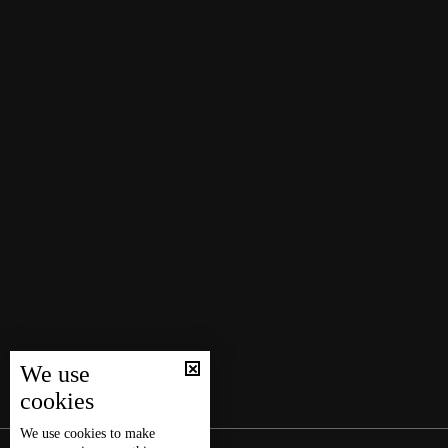
We use
cookies
We use
cookies
to make