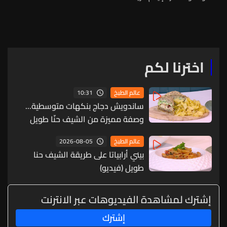
التحضير مع الشيف فادي زغيب
(فيديو)
اخترنا لكم
10:31
عالم الطبخ
ساندويش دجاج بنكهات متوسطية...
وصفة مميزة من الشيف حنّا طويل
(فيديو)
2026-08-05
عالم الطبخ
بيني أرابياتا على طريقة الشيف حنا
طويل (فيديو)
إشترك لمشاهدة الفيديوهات عبر الانترنت
إشترك