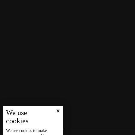
We use
cookies
We use
cookies
to make