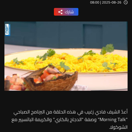
2025-08-26 | 08:00
شارك
أعدّ الشيف فادي زغيب في هذه الحلقة من البرنامج الصباحي
"Morning Talk" وصفة "الدجاج بالكاري" والكريمة الباتسيير مع
الشوكولا.