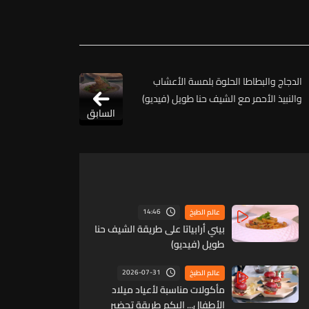
الدجاج والبطاطا الحلوة بلمسة الأعشاب
والنبيذ الأحمر مع الشيف حنا طويل (فيديو)
السابق
14:46
عالم الطبخ
بيني أرابياتا على طريقة الشيف حنا
طويل (فيديو)
2026-07-31
عالم الطبخ
مأكولات مناسبة لأعياد ميلاد
الأطفال... إليكم طريقة تحضير