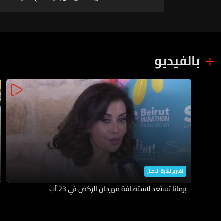
حنا طويل (فيديو)
بالفيديو
تقارير نشرة الاخبار
برمانا تستعد لاستضافة مهرجان الركض في 23 آب