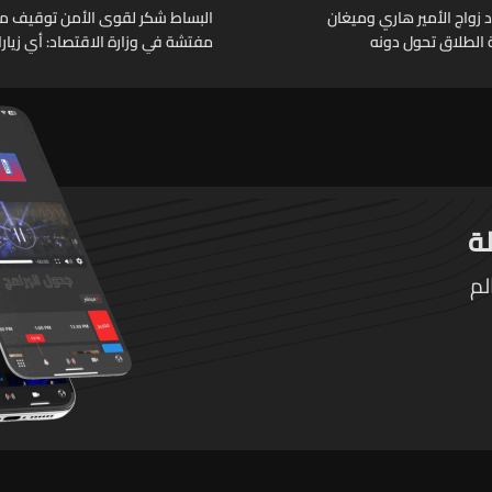
ّد زواج الأمير هاري وميغان
البساط شكر لقوى الأمن توقيف م
 الطلاق تحول دونه
مفتشة في وزارة الاقتصاد: أي زيار
تقوم بها الوزارة تتم حصراً عبر المف
الرسميين
لم