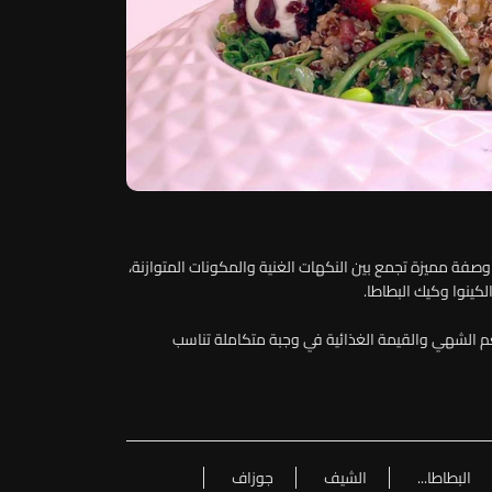
دّم الشيف جوزاف منصور في هذه الحلقة من Catchy Talk وصفة مميزة تجمع بين النكهات الغنية والمكونات المتوازنة،
لكينوا وكيك البطاطا.
الطعم الشهي والقيمة الغذائية في وجبة متكاملة تناسب
البطاطا...
الشيف
جوزاف