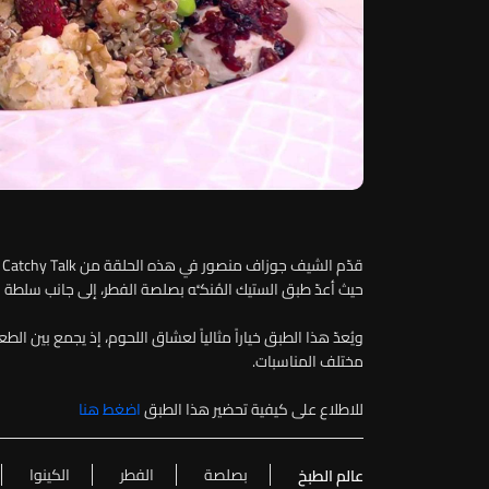
ق
حيث أعدّ طبق الستيك المُنكَّه بصلصة الفطر، إلى جانب سلطة ا
ويُعدّ هذا الطبق خياراً مثالياً لعشاق اللحوم، إذ يجمع بين 
مختلف المناسبات.
للاطلاع على كيفية تحضير هذا الطبق
اضغط هنا
بصلصة
الفطر
الكينوا
عالم الطبخ